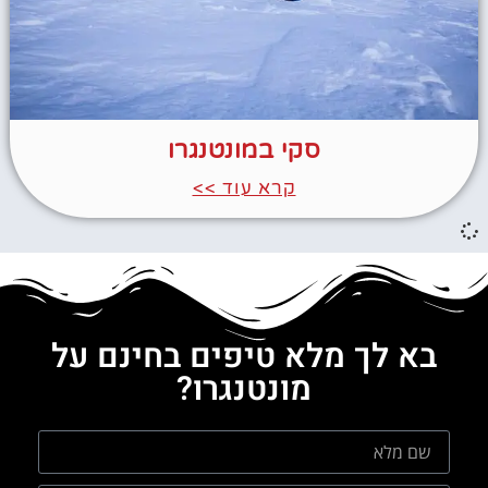
סקי במונטנגרו
קרא עוד >>
בא לך מלא טיפים בחינם על
מונטנגרו?