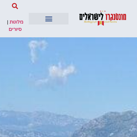
מלונות
|
סיורים