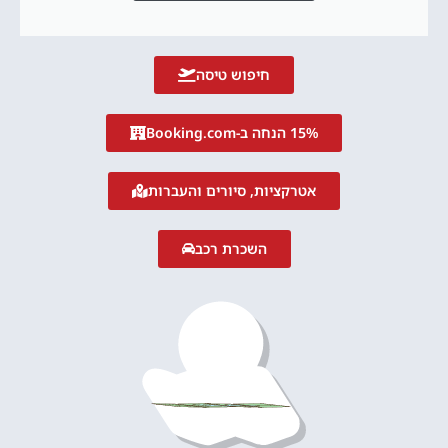
חיפוש טיסה
15% הנחה ב-Booking.com
אטרקציות, סיורים והעברות
השכרת רכב