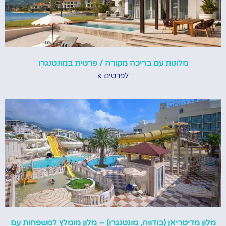
מלונות עם בריכה מקורה / פרטית במונטנגרו
לפרטים »
מלון מדיטריאן (בודווה, מונטנגרו) – מלון מומלץ למשפחות עם