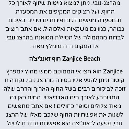
מהרצג-נובי. ניתן למצוא מיטות שיזוף לאורך כל
החוף, ועל הצוקים המקיפים את המסעדה.
ובמסעדה מגישים דגים ופירות ים טריים באיכות
גבוהה, כמו גם משקאות ואלכוהול. אם אתם רוצים
לברוח מההמולה של הטיילת הסואנת בהרצג נובי,
אז המקום הזה מומלץ מאוד.
Zanjice Beach חוף זאנג'יצ'ה
Zanjice הוא חצי אי הממוקם ממש מחוץ למפרץ
קוטור וניתן להגיע אליו בסירה מהרצג נובי. נקודה זו
זוכה לביקורים רבים בשל החוף הארוך והרחב שלה
המשתרע לאורך הים האדריאטי. המים כאן גם
מאוד צלולים וסופר כחולים ! אם אתם מחפשים
לשנות את אפשרויות החוף שלכם מאלו של הרצג
נובי, נסיעה לזאנג'יצה היא אפשרות נהדרת לטיול