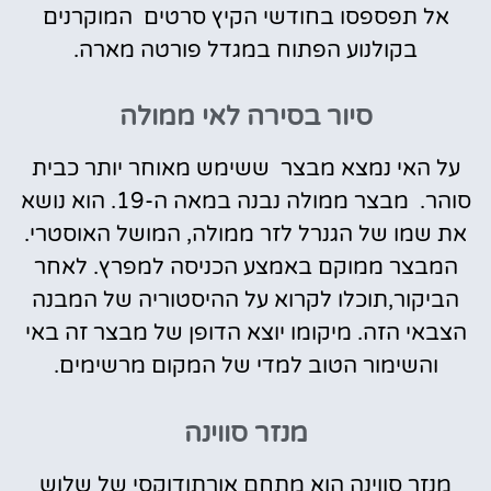
אל תפספסו בחודשי הקיץ סרטים המוקרנים
בקולנוע הפתוח במגדל פורטה מארה.
סיור בסירה לאי ממולה
על האי נמצא מבצר ששימש מאוחר יותר כבית
סוהר. מבצר ממולה נבנה במאה ה-19. הוא נושא
את שמו של הגנרל לזר ממולה, המושל האוסטרי.
המבצר ממוקם באמצע הכניסה למפרץ. לאחר
הביקור,תוכלו לקרוא על ההיסטוריה של המבנה
הצבאי הזה. מיקומו יוצא הדופן של מבצר זה באי
והשימור הטוב למדי של המקום מרשימים.
מנזר סווינה
מנזר סווינה הוא מתחם אורתודוקסי של שלוש