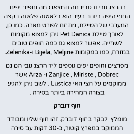
בהרצג נובי ובסביבתה תמצאו כמה חופים יפים.
החוף היפה ביותר בעיר הוא בלאטנה פלאזה בקצה
המערבי של הטיילת, מתחת לפורט מארה. כמו כן,
לאורך טיילת Pet Danica ניתן למצוא מקומות
לשחייה. אפשר למצוא גם כמה חופים טובים
במזרח, כמו במקומות Bijela, Meljine ו-Zelenika.
מפרצים וחופים יפים נוספים ליד הרצג נובי הם גם
Zanjice , Miriste , Dobrec ו- Arza אשר
ממוקמים על חצי האי Lustica . לשם ניתן להגיע
בצורה המהירה ביותר בסירה .
חוף דוברק
מומלץ לבקר בחוף דוברק. זהו חוף שליו ומבודד
הממוקם במפרץ קוטור, כ-30 דקות עם סירה