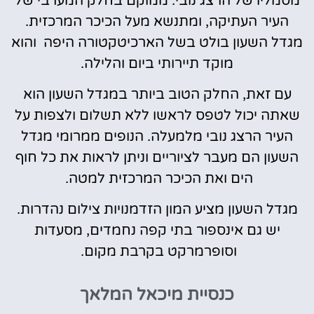
מסמליו של הרצג נובי. ממוקם בחלק המערבי של
העיר העתיקה, ומתנשא מעל הכיכר המרכזית.
מגדל השעון בולט בשל הארכיטקטורה היפה והוא
מוקד תיירותי ביום והלילה.
עם זאת, החלק הטוב ביותר במגדל השעון הוא
שאתה יכול לטפס לראשו ללא תשלום ולצפות על
העיר הרצג נובי מלמעלה. הנופים ממרומי מגדל
השעון הם מעבר לציוריים וניתן לראות את כל חוף
הים ואת הכיכר המרכזית למטה.
מגדל השעון מציע המון הזדמנויות צילום נהדרות.
יש גם אינספור בתי קפה נחמדים, מסעדות
וסופרמרקט בקרבת מקום.
כנסיית מיכאל המלאך