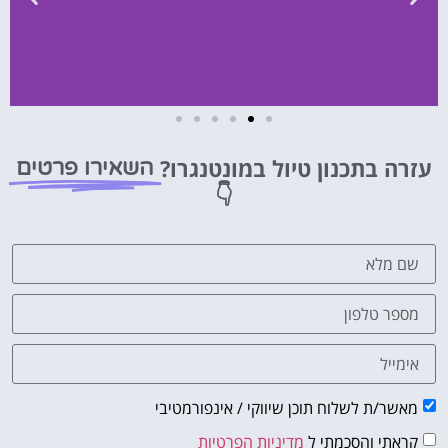
השכרת
רכב
עזרה בתכנון טיול במונטנגרו?
השאירו פרטים
👇
השוואת
מחירים
לחצו
פה!
מאשר/ת לשלוח תוכן שיווקי / אינפורמטיבי
קראתי והסכמתי ל
מדיניות הפרטיות