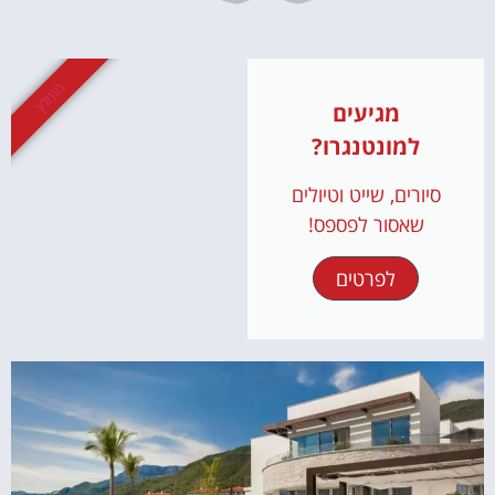
מומלץ
מגיעים
למונטנגרו?
סיורים, שייט וטיולים
שאסור לפספס!
לפרטים