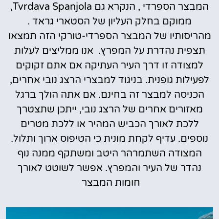
המבצר הספרדי , הנקרא גם Tvrdava Spanjola,
ממוקם בחלק העליון של הסטארי גראד .
מהריסותיו של המבצר הספרדי-טורקי הזה תמצאו
תצפית נהדרת על המפרץ. אנו ממליצים לעלות
למצודה זו דרך העיר העתיקה אם אתם זקוקים
לפעילות גופנית. בניגוד למבצרי הרצג נובי אחרים,
הכניסה למבצר זה בחינם. אם אתה הולך ברגל
מאזורים אחרים של הרצג נובי, ייתכן שתצטרך
ללכת לאורך הכביש המהיר או ללכת מטרים
נוספים. עדיף לקחת מונית כי הטיפוס ארוך ותלול.
המצודה השתמרהר היטב ומשתקף ממנה נוף
נהדר של העיר והמפרץ. אפשר לשוטט לאורך
חומות המבצר