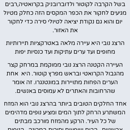
בשל הקרבה לקוטור ולדוברובניק בקרואטיה,רבים
מגיעים לחקור את הכפר המקסים הזה כחלק מטיול
יום והוא גם נקודת יציאה לטיולי סירה כדי לחקור
את האזור.
הרצג נובי היא עיירה מלאה באטרקציות תיירותיות
מחופים ועד ערים עתיקות ועד כנסיות יפות
העיירה הקטנה הרצג נובי ממוקמת במרחק קצר
מהגבול הקרואטי ובראש מפרץ קוטור. היא אחת
הערים הפחות מתויירות במונטנגרו. זה אומר
שהרחובות והאתרים לא עמוסים באנשים.
אחד החלקים הטובים ביותר בהרצג נובי הוא המזח
המשתרע הרחק לתוך המים ומציע נופים מדהימים
של כל העיר. הרקע מהמזח מורכב מבתים
צבעוניים , הרים שופעים וסירות במרינה . הנופים