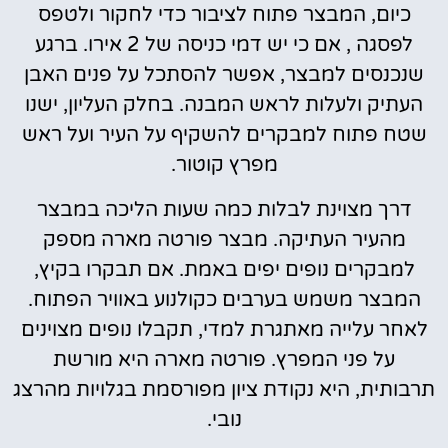
כיום, המבצר פתוח לציבור כדי לחקור ולטפס
לפסגה , אם כי יש דמי כניסה של 2 אירו. ברגע
שנכנסים למבצר, אפשר להסתכל על פנים האבן
העתיק ולעלות לראש המבנה. בחלק העליון, ישנו
שטח פתוח למבקרים להשקיף על העיר ועל ראש
מפרץ קוטור.
דרך מצוינת לבלות כמה שעות הליכה במבצר
מהעיר העתיקה. מבצר פורטה מארה מספק
למבקרים נופים יפים באמת. אם תבקרו בקיץ,
המבצר משמש בערבים כקולנוע באוויר הפתוח.
לאחר עלייה מאתגרת למדי, תקבלו נופים מצוינים
על פני המפרץ. פורטה מארה היא מורשת
תרבותית, היא נקודת ציון מפורסמת בגלויות מהרצג
נובי.