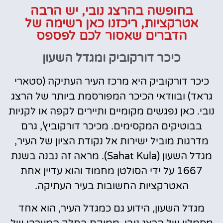
בחופשה בהרצג נובי, יש הרבה
אטרקציות, ריכזנו כאן רשימה של
הדברים שאסור לכם לפספס
כיכר דורקוביק ומגדל השעון
כיכר דורקוביק היא מרכז העיר העתיקה (סטארי
גראד) ובוודאי הכיכר המפורסמת ביותר של הרצג
נובי. כאן נפגשים מקומיים ותיירים לקפה או לקניות
בבוטיקים המקסימים. מכיכר דורקוביץ', גרם
מדרגות מוביל ישירות אל נקודת הציון של העיר,
מגדל השעון (Sahat Kula). מראה זה נבנה בשנת
1667 על ידי הסולטן מחמוד והוא עדיין אחת
האטרקציות החשובות בעיר העתיקה.
מגדל השעון, הידוע גם כמגדל העיר, הוא אחד