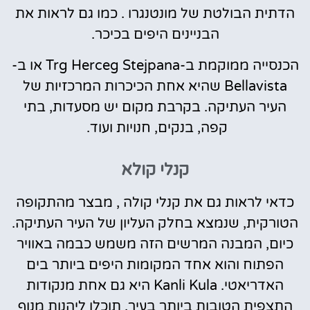
הדתית הבולטת של מונטנגרו . כמו גם לראות את
הבניינים היפים בכיכר.
הכנסייה ממוקמת ב-Trg Herceg Stejpana או ב-
Bellavista שהיא אחת הכיכרות המרכזיות של
העיר העתיקה. בקרבת מקום יש מסעדות, בתי
קפה, בנקים, חנויות ועוד.
קנלי קולא
כדאי לראות גם את קנלי קולה , מבצר מהתקופה
הטורקית, שנמצא בחלק העליון של העיר העתיקה.
כיום, המבנה המרשים הזה משמש כבמה באוויר
הפתוח והוא אחד המקומות היפים ביותר בים
האדריאטי. Kanli Kula היא גם אחת מנקודות
התצפית הטובות ביותר בעיר. תוכלו ליהנות מנוף