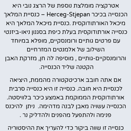
אטרקציה מומלצת נוספת של הרצג נובי היא
הכנסייה בכיכר Herceg-Stjepan – כנסיית המלאך
מיכאל האורתודוקסית .כנסיית מיכאל המלאך היא
כנסייה אורתודוקסית בעלת כיפת בסגנון ניאו-ביזנטי
עם פרטים גותיים ורומנסקיים, מופלא במיוחד
השילוב של אלמנטים המזרחיים
והרומנסקיים-גותיים , מוסיפה לה חן, מזרקת האבן
הקטנה שליד הכנסייה.
אם אתה חובב ארכיטקטורה מהממת, היציאה
לכנסיית היא חובה. כנסייה זו היא כנסייה סרבית
אורתודוקסית הממוקמת באמצע כיכר בלוויסטה.
הכנסייה עשויה מאבן לבנה מדהימה. ניתן להיכנס
פנימה ולהתפעל מהפנים ולהדליק נר .
כנסייה זו שווה ביקור כדי להעריך את ההיסטוריה