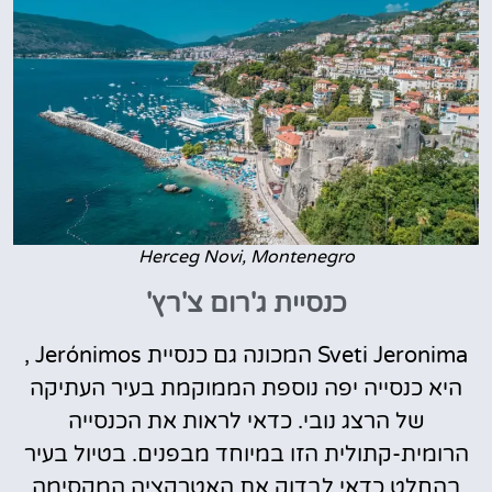
Herceg Novi, Montenegro
כנסיית ג'רום צ'רץ'
Sveti Jeronima המכונה גם כנסיית Jerónimos ,
היא כנסייה יפה נוספת הממוקמת בעיר העתיקה
של הרצג נובי. כדאי לראות את הכנסייה
הרומית-קתולית הזו במיוחד מבפנים. בטיול בעיר
בהחלט כדאי לבדוק את האטרקציה המקסימה