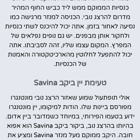
כנסיות הממוקם ממש ליד כביש החוף המהיר
מדרום להרצג נובי. הכניסה למנזר מרגישה כמו
נסיעה לאחור בזמן. אתה יכול להיכנס לשתי כנסיות
ולחקור אותן מבפנים. יש גם נופים נפלאים של
המפרץ. המקום עצמו שליו, זהה לסביבתו. אתה
יכול להתפעל לחלוטין מהארכיטקטורה והאמנות
של הכנסיות.
טעימת יין ביקב Savina
אולי תופתעול שמוע שאזור הרצג נובי מונטנגרו
מפורסם ביינות שלו. הודות למיקומו, יין מונטנגרו
ידוע בטעמו הפירותי, במיוחד כשמדובר ביין אדום.
בהיותו בהרצג נוב, ביקור ביקב Savina הוא אפוא
חובה. היקב ממוקם מעל מנזר Savina ומציע את