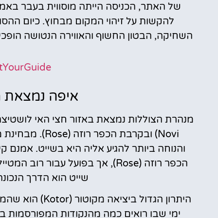
של האתר, הכניסה הייתה מוסווית בעבר באמצ
להקשות על זיהוי המקום מבחוץ. כיום ההס
השחיקה, הבטון החשוף והאווירה הנטושה הופכי
tYourGuide
איפה נמצאת מ
והנוחה ביותר להגיע אליה היא בשייט. אמנם 
הכפר רוזה (Rose), אך בפועל עבור 
שייט הוא הדרך הנכונה,
היתרון הגדול בי