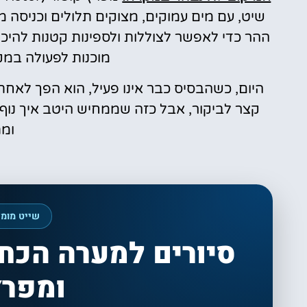
שיט, עם מים עמוקים, מצוקים תלולים וכניסה 
ההר כדי לאפשר לצוללות ולספינות קטנות להיכנ
מוכנות לפעולה במק
היום, כשהבסיס כבר אינו פעיל, הוא הפך לאח
קצר לביקור, אבל כזה שממחיש היטב איך נוף
ומת
שייט מומל
סיורים למערה הכח
ומפרץ