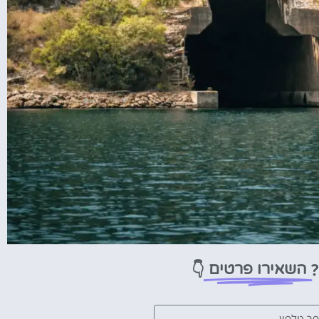
?
👇
השאירו פרטים