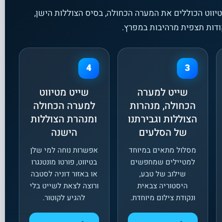
יווט הכוללים את המערה הכחולה, בסיס הצוללות הישן,
ודות תצפית מרהיבות במפרץ.
4
3
שייט למערה
שייט מטיווט
הכחולה, מנהרות
למערה הכחולה
הצוללות וגבירתנו
ומנהרת הצוללות
של הסלעים
הישנה
מסלול מתאים במיוחד
אפשרות נוחה למי שלן
למטיילים שמחפשים
בטיווט, פורטו מונטנגרו
שילוב של טבע,
או באזור דוניה לסטבה
היסטוריה צבאית
ורוצה לצאת לשייט בלי
ונקודת צילום מיוחדת.
להגיע לקוטור.