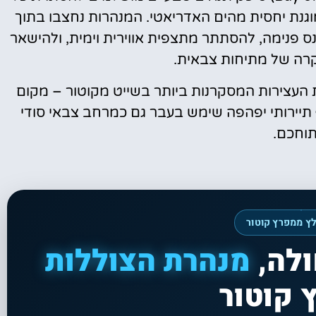
מוגנת יחסית מהים האדריאטי. המנהרות נחצבו בתוך
ס פנימה, להסתתר מתצפית אווירית וימית, ולהישאר
רה של מתיחות צבאית.
ת העצירות המסקרנות ביותר בשייט מקוטור – מקום
 תיירותי יפהפה שימש בעבר גם כמרחב צבאי סודי
וחכם.
ץ ממפרץ קוטור
ולה,
מנהרת הצוללות
 קוטור