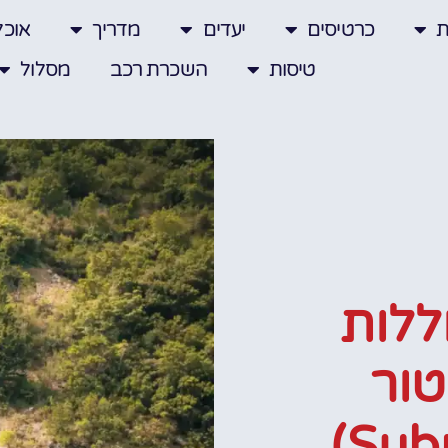
ת
כרטיסים
יעדים
מדריך
אוכל
טיסות
השכרת רכב
מסלול
ללות
טור