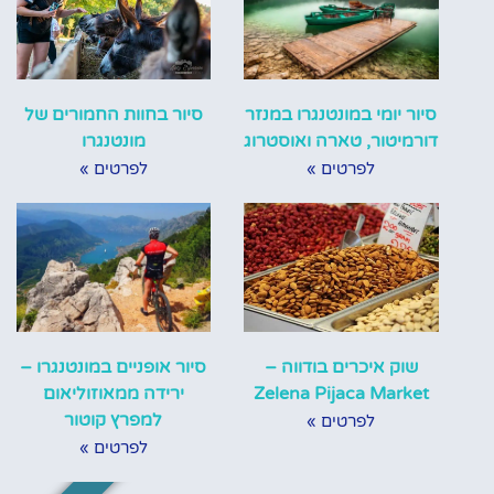
סיור יומי במונטנגרו במנזר
סיור בחוות החמורים של
דורמיטור, טארה ואוסטרוג
מונטנגרו
לפרטים »
לפרטים »
שוק איכרים בודווה –
סיור אופניים במונטנגרו –
Zelena Pijaca Market
ירידה ממאוזוליאום
למפרץ קוטור
לפרטים »
לפרטים »