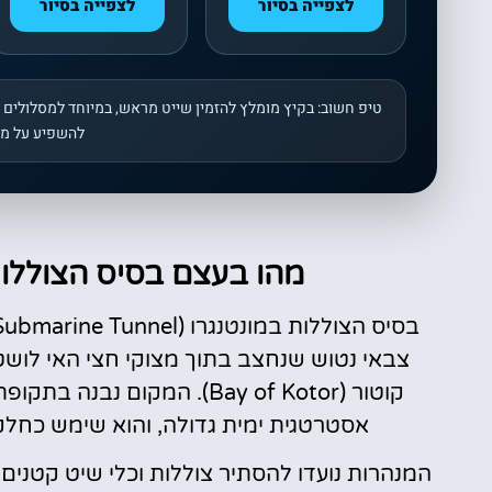
לצפייה בסיור
לצפייה בסיור
טיפ חשוב: בקיץ מומלץ להזמין שייט מראש, במיוחד למסלולים ש
להשפיע על מס
מהו בעצם בסיס הצוללות
קוטור (Bay of Kotor). המקו
אסטרטגית ימית גדולה, והוא שימש כחלק
המנהרות נועדו להסתיר צוללות וכלי שיט קטנים 