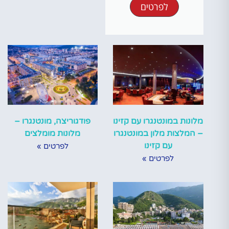
לפרטים
מלונות במונטנגרו עם קזינו
פודגוריצה, מונטנגרו –
– המלצות מלון במונטנגרו
מלונות מומלצים
עם קזינו
לפרטים »
לפרטים »