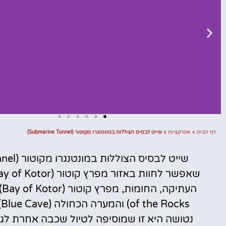
דף הבית
»
אטרקציות
»
שייט לבסיס הצוללות במונטנגרו מקוטור (Submarine Tunnel)
השכרת
רכב
השוואת מחירים
s
לחצו פה!
נטושה היא זו שמוסיפה לטיול שכבה אחרת לגמ