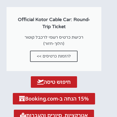
Official Kotor Cable Car: Round-
Trip Ticket
רכישת כרטיס רשמי לרכבל קוטור
(הלוך-חזור)
להזמנת כרטיסים >>
חיפוש טיסה
15% הנחה ב-Booking.com
אטרקציות, סיורים והעברות