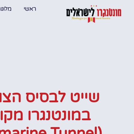
ראשי
מלונו
שייט לבסיס הצו
במונטנגרו מקו
(Submarine Tunnel)