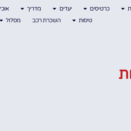
ת
כרטיסים
יעדים
מדריך
אוכל
טיסות
השכרת רכב
מסלול
ת