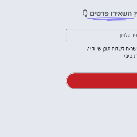
?
👇
השאירו פרטים
ר/ת לשלוח תוכן שיווקי /
מטיבי