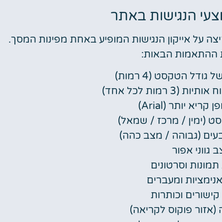
עי הנגישות באתר
ה על אייקון הנגישות המופיע באחת מפינות המסך.
 ההתאמות הבאות:
ודל הטקסט (4 רמות)
(3 רמות לכל אחד)
ריא יותר (Arial)
סט (ימין / מרכז / שמאל)
צבעים (גבוהה / מצב כהה)
 גווני אפור
מונות וסרטונים
נימציות ומעברים
ישורים וכותרות
(אזור פוקוס לקריאה)