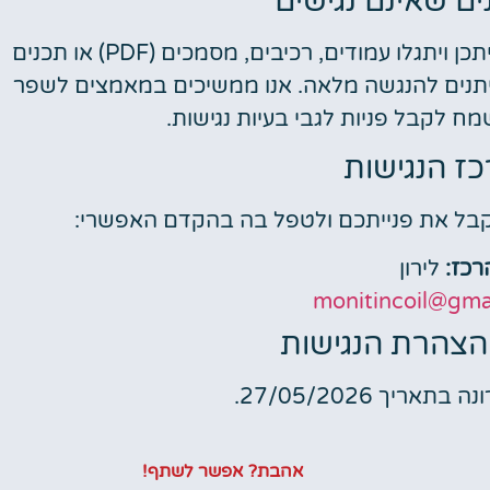
ים שאינם נגישים
על אף מאמצינו להנגיש את כלל הדפים באתר, ייתכן ויתגלו עמודים, רכיבים, מסמכים (PDF) או תכנים
יתנים להנגשה מלאה. אנו ממשיכים במאמצים לשפר
מח לקבל פניות לגבי בעיות נגישות.
כז הנגישות
בל את פנייתכם ולטפל בה בהקדם האפשרי:
כז:
לירון
monitincoil@gma
הצהרת הנגישות
יך 27/05/2026.
אהבת? אפשר לשתף!