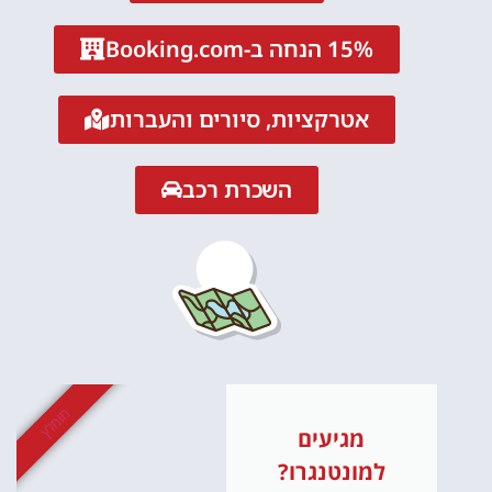
15% הנחה ב-Booking.com
אטרקציות, סיורים והעברות
השכרת רכב
מומלץ
מגיעים
למונטנגרו?