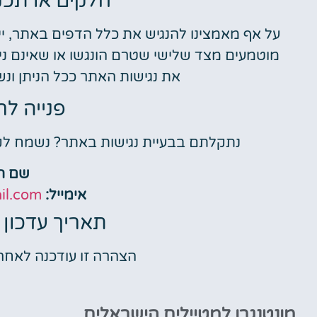
חלקים או תכנ
מוטמעים מצד שלישי שטרם הונגשו או שאינם נ
את נגישות האתר ככל הניתן ונש
פנייה לר
נתקלתם בבעיית נגישות באתר? נשמח לק
שם הר
אימייל:
il.com
תאריך עדכון 
הצהרה זו עודכנה לאחרונה בתאר
מונטנגרו למטיילים הישראלים