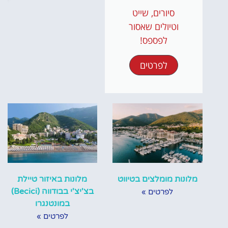
סיורים, שייט
וטיולים שאסור
לפספס!
לפרטים
מלונות מומלצים בטיווט
מלונות באיזור טיילת
בצ'יצ'י בבודווה (Becici)
לפרטים »
במונטנגרו
לפרטים »