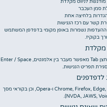
מודגשת לניווט מקלדת
ת סמן העכבר
הגדרות בלחיצה אחת
ירת קשר עם רכז הנגישות
י. ההעדפות נשמרות באופן מקומי בדפדפן המשתמש
רך בקוקיז.
ט מקלדת
האתר תומך בניווט באמצעות מקלדת. שימוש בלחצן Tab מאפשר מעבר בין אלמנטים, Enter / Space
לדפדפנים
האתר תומך בדפדפנים נפוצים ועדכניים: Chrome, Firefox, Edge, Safari ו-Opera, וכן בקוראי מסך