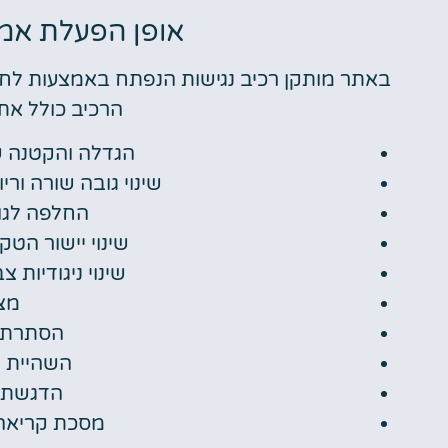
אופן הפעלת אמצ
באתר מותקן רכיב נגישות הנפתח באמצעות לחיצ
הרכיב כולל את
הגדלה והקטנה של ג
שינוי גובה שורה וריווח אותיות 
החלפה לגופן ק
שינוי יישור הטק
שינוי ניגודיות 
מצב
הסתרת ת
השהיית א
הדגשת ק
מסכת קריאה 