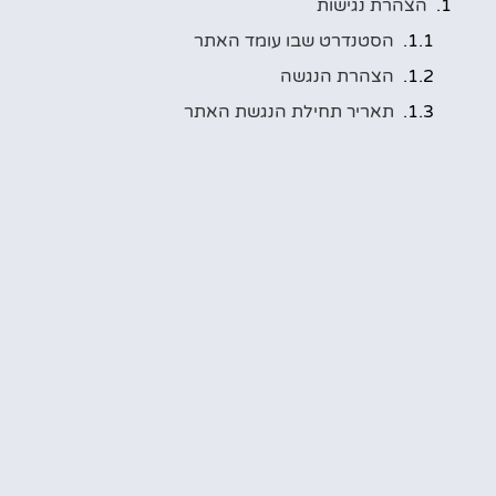
הצהרת נגישות
הסטנדרט שבו עומד האתר
הצהרת הנגשה
תאריך תחילת הנגשת האתר
אופן הפעלת אמצעי הנגישות באתר
ניווט מקלדת
תאימות לדפדפנים
חלקים או תכנים שאינם נגישים
פנייה לרכז הנגישות
תאריך עדכון הצהרת הנגישות
מונטנגרו למטיילים הישראלים