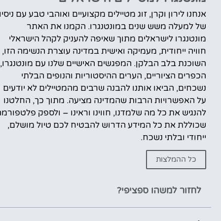
אנחנו לירון וקרן, זוג מטיילים מקצועיים ואוהבי טבע עם ניסיון
של למעלה משש שנים במונטנגרו. הקמנו את האתר
מונטנגרו לישראלים מתוך שאיפה להעניק לקהל הישראלי
חוויה ייחודית, מעמיקה ואישית במדינה עוצרת הנשימה הזו,
השוכנת בלב הבלקן. המפגשים האישיים שלנו עם מונטנגרו,
הכפרים הציוריים, הערים ההיסטוריות והנופים הבלתי
נשכחים, הביאו אותנו להבנה שרבים מהמטיילים לא יודעים
על האפשרויות הרבות שהמדינה מציעה. מתוך כך, החלטנו
להנגיש את כל מה שלמדנו, חווינו וראינו – ולספק פלטפורמ
שכוללת את כל המידע הדרוש להבטיח לכם טיול מושלם,
ייחודי ובלתי נשכח.
כל ההמלצות
לחזור למשהו ספציפי?