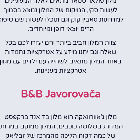
מלון פולאר סטאר מתאים לאלה המעוניינים
לעשות סקי, המיקום של המלון נמצא בסמוך
למדרונות סאבין קוק וגם תוכלו לעשות שם טיפוס
הרים יוצאי דופן ומיוחדים.
צוות המלון חביב ביותר והם יעזרו לכם בכל
שאלה וגם יתנו מידע על אטרקציות נחמדות
באזור המלון מתאים לשהייה עם ילדים עם מגוון
אטרקציות מעניינות.
B&B Javorovača
מלון ג'אוורוואקה הוא מלון בד אנד ברקפסט
המדורג בשלושה כוכבים, המלון ממוקם במרחק
של כמה דקות הליכה מהמרכז של זבליאק