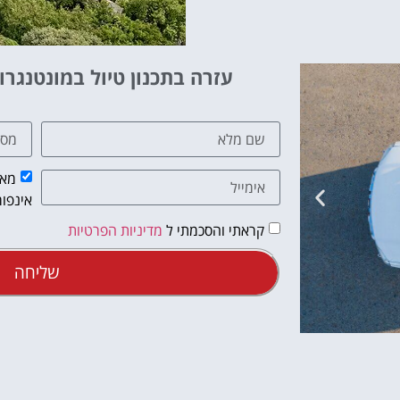
עזרה בתכנון טיול במונטנגרו
מאש
אינפור
קראתי והסכמתי ל
מדיניות הפרטיות
שליחה
מלונות