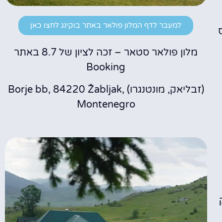
למעבר לדף המלון פולאר באתר בוקינג לחצו כאן
מלון פולאר סטאר – זכה לציון של 8.7 באתר
Booking
(זבליאק, מונטנגרו) Borje bb, 84220 Žabljak,
Montenegro