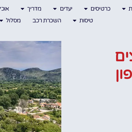
ת
כרטיסים
יעדים
מדריך
אוכל
טיסות
השכרת רכב
מסלול
ים
ון