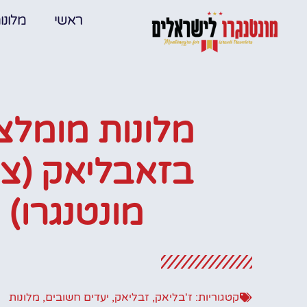
ראשי
מלונו
מלונות מומלצ
בזאבליאק (צפ
מונטנגרו)
קטגוריות:
ז'בליאק
,
זבליאק
,
יעדים חשובים
,
מלונות