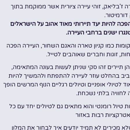
ה ז'בליאק, זוהי עיירה ציורית אשר ממוקמת בתוך
מציאת מלון
דורמיטור.
מומלץ?
Zablja) הפכה להיות יעד תיירותי מאוד אהוב על הישראלים
לחצו
גרו ישנים ברחבי העיירה.
פה!
קומות כמו קניון טארה והאגם השחור, העיירה הפכה
ת, זוגות וחברים שאוהבים לטייל.
 תיירים זהו סקי שניתן לעשות בעונה המתאימה,
ביב בהחלט עוזר לעיירה להתפתח ולהמשיך להיות
ד לטיולי אופניים וטיולים רגליים הנוף המרשים הופך
 לחוויה בלתי נשכחת.
 טיול רומנטי והוא מתאים גם לטיולים יחד עם כל
רקציות רבות באזור
שלא מכירים לא תמיד יודעים איך לבחור את המלון