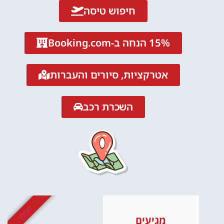
חיפוש טיסה
15% הנחה ב-Booking.com
אטרקציות, סיורים והעברות
השכרת רכב
מומלץ
מגיעים