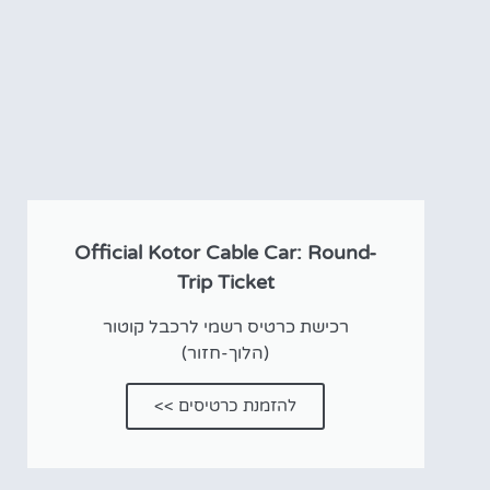
וסיורים
הפעילויות השוות בי
לחצו פה!
Official Kotor Cable Car: Round-
Trip Ticket
רכישת כרטיס רשמי לרכבל קוטור
(הלוך-חזור)
להזמנת כרטיסים >>