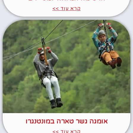
קרא עוד >>
אומגה גשר טארה במונטנגרו
קרא עוד >>