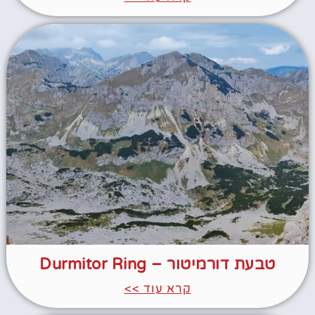
טבעת דורמיטור – Durmitor Ring
קרא עוד >>