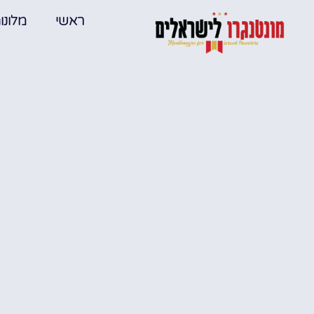
ראשי
מלונו