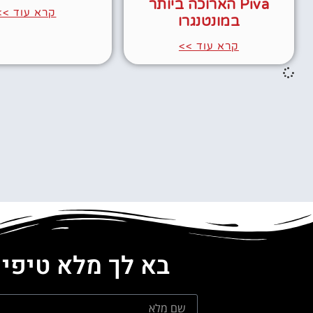
Piva הארוכה ביותר
קרא עוד >>
במונטנגרו
קרא עוד >>
בא לך מלא טיפים