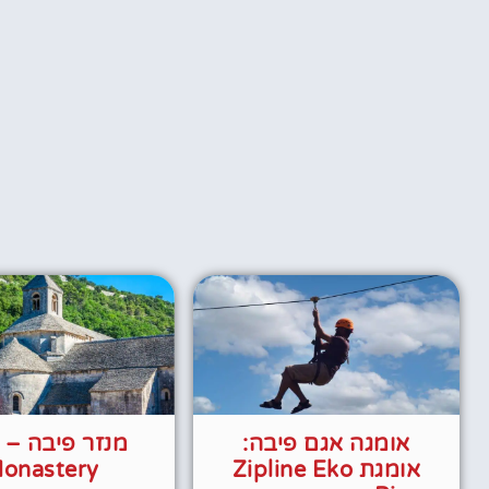
אומגה אגם פיבה:
אומגת Zipline Eko
onastery