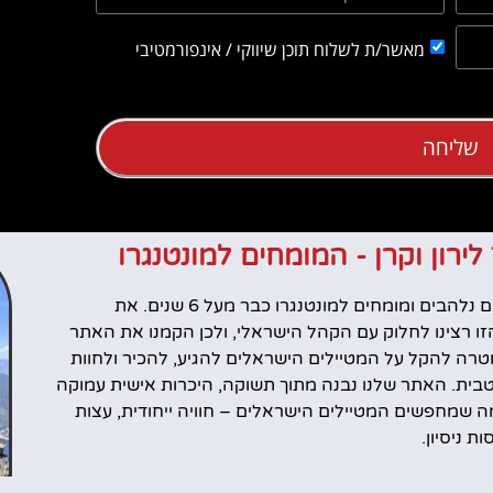
מאשר/ת לשלוח תוכן שיווקי / אינפורמטיבי
שליחה
 לירון וקרן - המומחים למונטנגרו
אנחנו לירון וקרן, מטיילים נלהבים ומומחים למונטנגרו כבר מעל 6 שנים. את
ו רצינו לחלוק עם הקהל הישראלי, ולכן הקמנו את האתר
רה להקל על המטיילים הישראלים להגיע, להכיר ולחוות
טבית. האתר שלנו נבנה מתוך תשוקה, היכרות אישית עמוקה
 שמחפשים המטיילים הישראלים – חוויה ייחודית, עצות
 ניסיון.