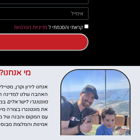
קראתי והסכמתי ל
מדיניות הפרטיות
מי אנחנו?
האהבה שלנו למדינה הז
מונטנגרו לישראלים
במט
את מונטנגרו בצורה מי
עם המקום והבנה של מה
אמינות והמלצות מבוססות