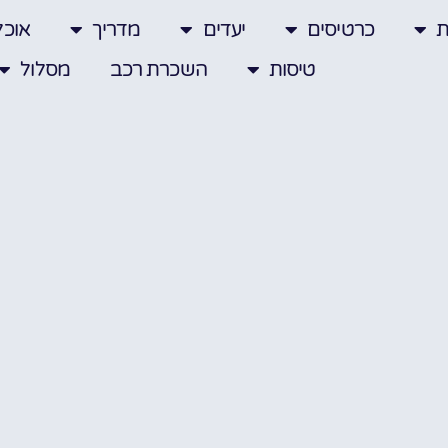
ת
כרטיסים
יעדים
מדריך
אוכל
טיסות
השכרת רכב
מסלול