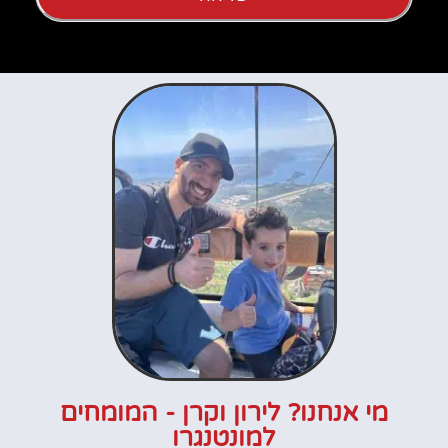
מי אנחנו? לירון וקרן - המומחים
למונטנגרו