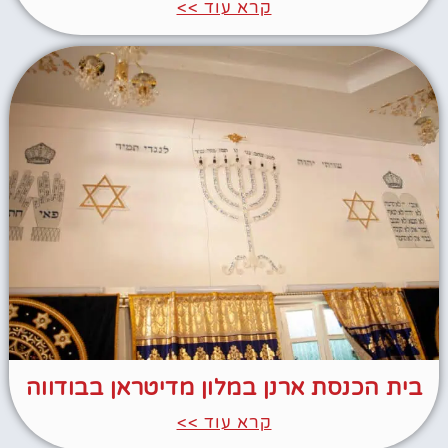
קרא עוד >>
בית הכנסת ארנן במלון מדיטראן בבודווה
קרא עוד >>