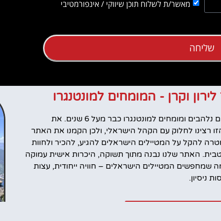
מאשר/ת לשלוח תוכן שיווקי / אינפורמטיבי
שליחה
 לירון וקרן - המומחים למונטנגרו
אנחנו לירון וקרן, מטיילים נלהבים ומומחים למונטנגרו כבר מעל 6 שנים. את
ו רצינו לחלוק עם הקהל הישראלי, ולכן הקמנו את האתר
רה להקל על המטיילים הישראלים להגיע, להכיר ולחוות
טבית. האתר שלנו נבנה מתוך תשוקה, היכרות אישית עמוקה
 שמחפשים המטיילים הישראלים – חוויה ייחודית, עצות
 ניסיון.
ל שלנו במונטנגרו