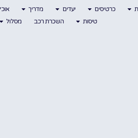
ת
כרטיסים
יעדים
מדריך
אוכל
טיסות
השכרת רכב
מסלול