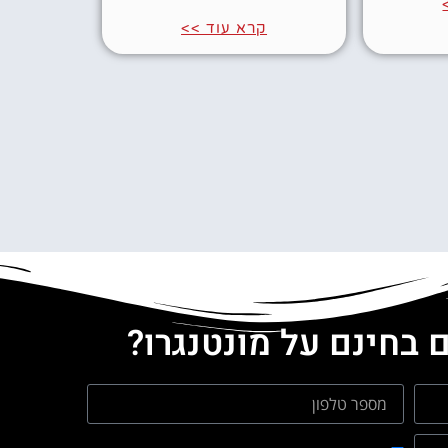
קרא עוד >>
 בחינם על מונטנגרו?