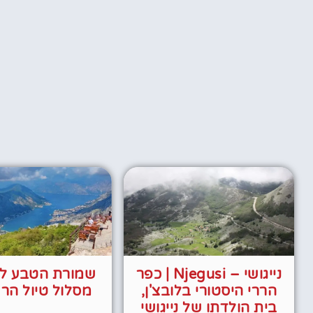
נייגושי – Njegusi | כפר
שמורת הטבע לוב
הררי היסטורי בלובצ'ן,
מסלול טיול הר 
בית הולדתו של נייגושי