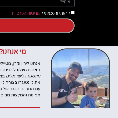
קראתי והסכמתי ל
מדיניות הפרטיות
מי אנחנו?
האהבה שלנו למדינה הז
מונטנגרו לישראלים
במט
את מונטנגרו בצורה מי
עם המקום והבנה של מה
אמינות והמלצות מבוססות
סרטונים מהטיו