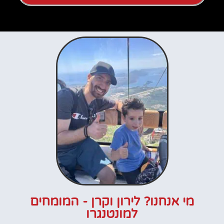
מי אנחנו? לירון וקרן - המומחים
למונטנגרו