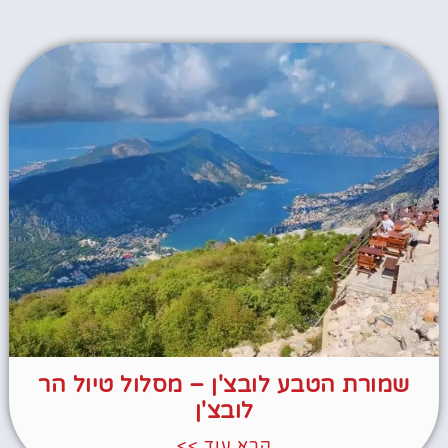
שמורת הטבע לובצ'ן – מסלול טיול הר
לובצ'ן
קרא עוד >>