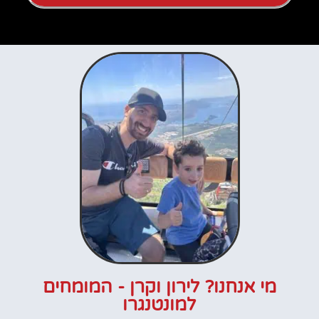
מי אנחנו? לירון וקרן - המומחים
למונטנגרו