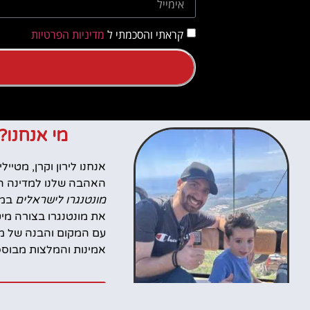
קראתי והסכמתי ל
מדיניות הפרטיות
מי אנחנו?
האהבה שלנו למדינה הז
מונטנגרו לישראלים
במט
את מונטנגרו בצורה מי
עם המקום והבנה של מה
אמינות והמלצות מבוססות
סרטונים מהטיו