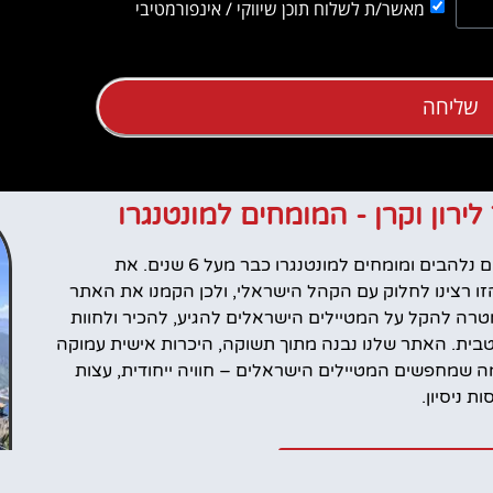
מאשר/ת לשלוח תוכן שיווקי / אינפורמטיבי
שליחה
 לירון וקרן - המומחים למונטנגרו
אנחנו לירון וקרן, מטיילים נלהבים ומומחים למונטנגרו כבר מעל 6 שנים. את
ו רצינו לחלוק עם הקהל הישראלי, ולכן הקמנו את האתר
רה להקל על המטיילים הישראלים להגיע, להכיר ולחוות
טבית. האתר שלנו נבנה מתוך תשוקה, היכרות אישית עמוקה
 שמחפשים המטיילים הישראלים – חוויה ייחודית, עצות
 ניסיון.
ל שלנו במונטנגרו