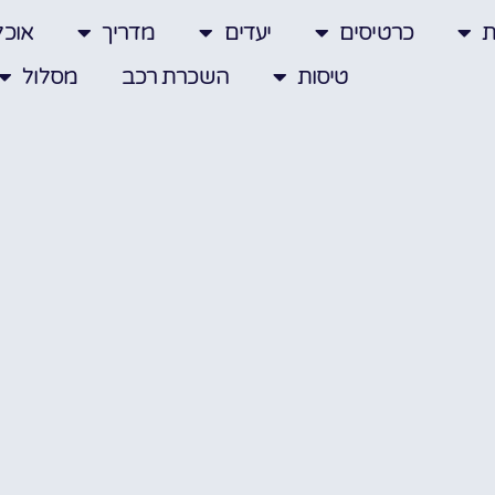
ת
כרטיסים
יעדים
מדריך
אוכל
טיסות
השכרת רכב
מסלול