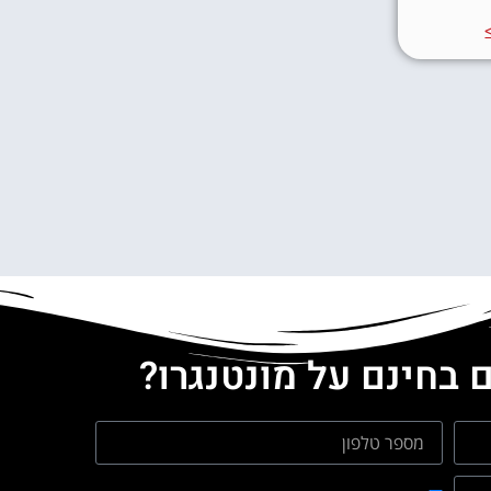
 בחינם על מונטנגרו?