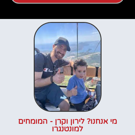
מי אנחנו? לירון וקרן - המומחים
למונטנגרו