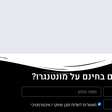
 בחינם על מונטנגרו?
מאשר/ת לשלוח תוכן שיווקי / אינפורמטיבי