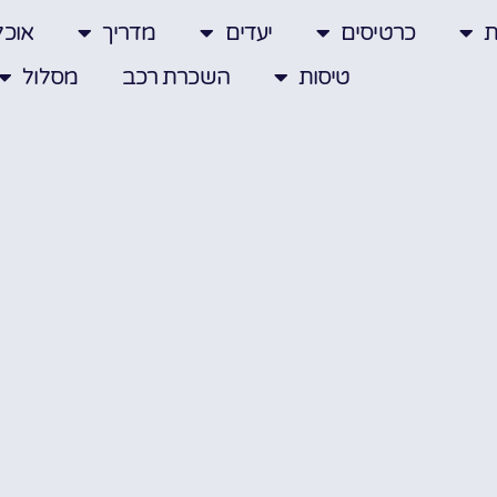
ת
כרטיסים
יעדים
מדריך
אוכל
טיסות
השכרת רכב
מסלול