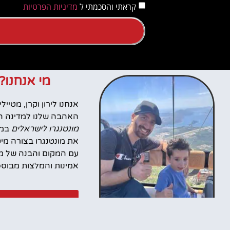
קראתי והסכמתי ל
מדיניות הפרטיות
מי אנחנו?
האהבה שלנו למדינה הז
מונטנגרו לישראלים
במט
את מונטנגרו בצורה מי
עם המקום והבנה של מה
אמינות והמלצות מבוססות
סרטונים מהטיו