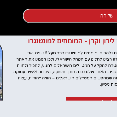
שליחה
 לירון וקרן - המומחים למונטנגרו
אנחנו לירון וקרן, מטיילים נלהבים ומומחים למונטנגרו כבר מעל 6 שנים. את
ו רצינו לחלוק עם הקהל הישראלי, ולכן הקמנו את האתר
רה להקל על המטיילים הישראלים להגיע, להכיר ולחוות
טבית. האתר שלנו נבנה מתוך תשוקה, היכרות אישית עמוקה
 שמחפשים המטיילים הישראלים – חוויה ייחודית, עצות
 ניסיון.
ל שלנו במונטנגרו