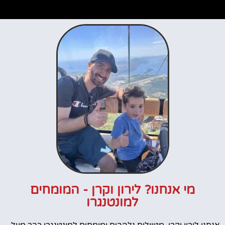
מי אנחנו? לירון וקרן - המומחים
למונטנגרו
אנחנו לירון וקרן, מטיילים נלהבים ומומחים למונטנגרו כבר מעל