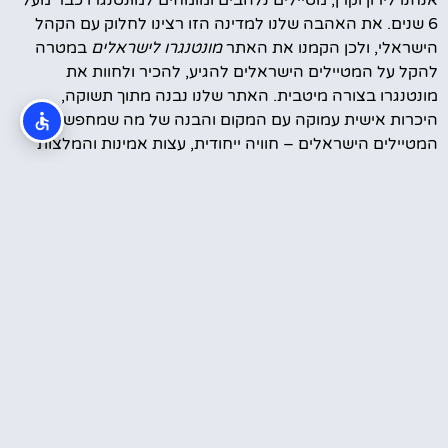
6 שנים. את האהבה שלנו למדינה הזו רצינו לחלוק עם הקהל
הישראלי, ולכן הקמנו את האתר
מונטנגרו לישראלים
במטרה
להקל על המטיילים הישראלים להגיע, להכיר ולחוות את
מונטנגרו בצורה מיטבית. האתר שלנו נבנה מתוך תשוקה,
היכרות אישית עמוקה עם המקום והבנה של מה שמחפשים
המטיילים הישראלים – חוויה ייחודית, עצות אמינות והמלצות
מבוססות ניסיון.
סרטונים מהטיול שלנו במונטנגרו
עוד קצת עלינו