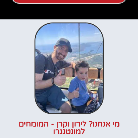
מי אנחנו? לירון וקרן - המומחים
למונטנגרו