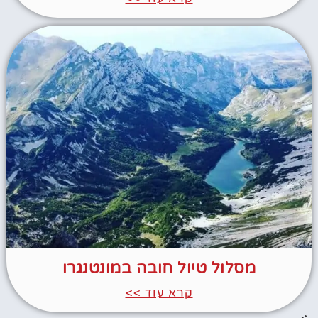
מסלול טיול חובה במונטנגרו
קרא עוד >>