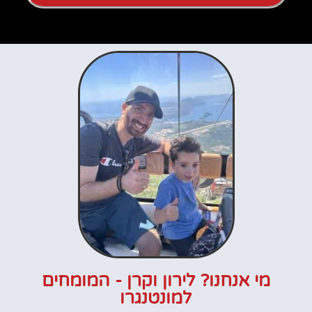
מי אנחנו? לירון וקרן - המומחים
למונטנגרו