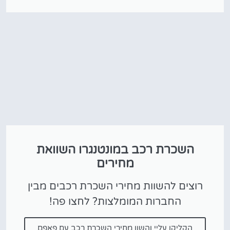
השכרת רכב במונטנגרו השוואת
מחירים
רוצים להשוות מחירי השכרת רכבים מבין
החברות המומלצות? לחצו פה!
הקליקו עליי והשוו מחירי השכרת רכב עם פאפם