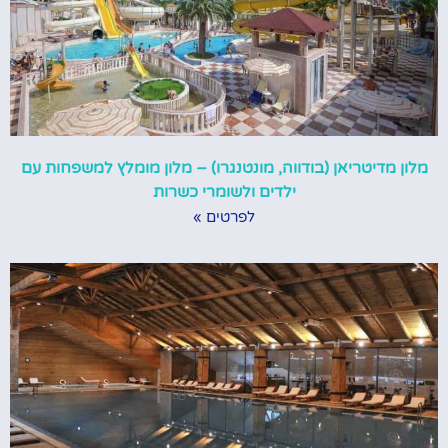
מלון מדיטריאן (בודווה, מונטנגרו) – מלון מומלץ למשפחות עם
ילדים ולשומרי כשרות
לפרטים »