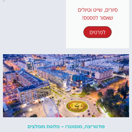
סיורים, שייט וטיולים
שאסור לפספס!
לפרטים
פודגוריצה, מונטנגרו – מלונות מומלצים