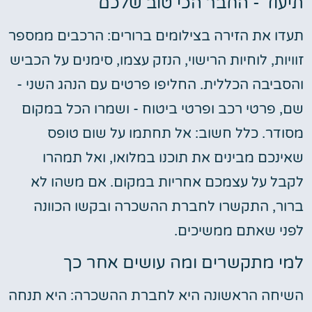
תיעוד - החבר הכי טוב שלכם
תעדו את הזירה בצילומים ברורים: הרכבים ממספר
זוויות, לוחיות הרישוי, הנזק עצמו, סימנים על הכביש
והסביבה הכללית. החליפו פרטים עם הנהג השני -
שם, פרטי רכב ופרטי ביטוח - ושמרו הכל במקום
מסודר. כלל חשוב: אל תחתמו על שום טופס
שאינכם מבינים את תוכנו במלואו, ואל תמהרו
לקבל על עצמכם אחריות במקום. אם משהו לא
ברור, התקשרו לחברת ההשכרה ובקשו הכוונה
לפני שאתם ממשיכים.
למי מתקשרים ומה עושים אחר כך
השיחה הראשונה היא לחברת ההשכרה: היא תנחה