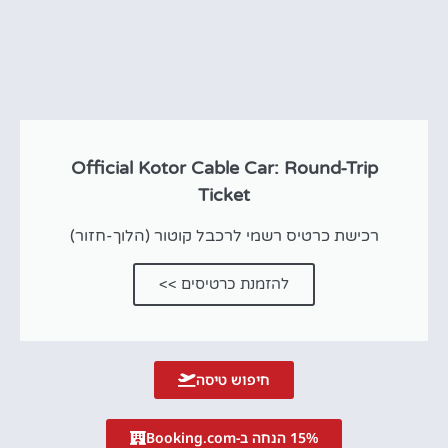
Official Kotor Cable Car: Round-Trip
Ticket
רכישת כרטיס רשמי לרכבל קוטור (הלוך-חזור)
להזמנת כרטיסים >>
חיפוש טיסה
15% הנחה ב-Booking.com