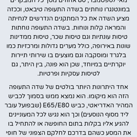
מאי לספטמבר, 80 אחוזים מסך כל המבקרים
במונטנגרו נוחתים בשדה התעופה טיבאט, וככזה
מציע השדה את כל המתקנים הנדרשים לנחיתה
והמראה קלות ונוחות. בשדה התעופה נוחתות
טיסות עונתיות וגם טיסות שכר, טיסות ממדינות
שונות באירופה, כולל מערים גדולות ומרכזיות כמו
בלגרד ומוסקבה וגם מוצעים בו שירותי תיירות
יוקרתיים במיוחד, שכן הוא פונה, בין היתר, גם
לטיסות עסקיות ופרטיות.
אחד היתרונות היותר בולטים של שדה התעופה
הזה הוא מיקומו. הוא נמצא ממש בסמוך לכביש
המהיר האדריאטי, כביש E65/E80 (שבפועל עובר
ליד מסוף הנוסעים) וכך הוא נגיש לכל המעוניינים
להגיע אליו בקלות בתום החופשה או להתחיל בו
את המסע כשהם בדרכם לחלקם הצפוני של חופי