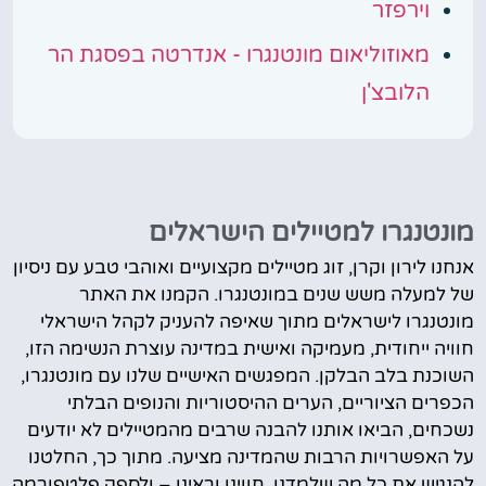
וירפזר
מאוזוליאום מונטנגרו - אנדרטה בפסגת הר
הלובצ'ן
מונטנגרו למטיילים הישראלים
אנחנו לירון וקרן, זוג מטיילים מקצועיים ואוהבי טבע עם ניסיון
של למעלה משש שנים במונטנגרו. הקמנו את האתר
מונטנגרו לישראלים מתוך שאיפה להעניק לקהל הישראלי
חוויה ייחודית, מעמיקה ואישית במדינה עוצרת הנשימה הזו,
השוכנת בלב הבלקן. המפגשים האישיים שלנו עם מונטנגרו,
הכפרים הציוריים, הערים ההיסטוריות והנופים הבלתי
נשכחים, הביאו אותנו להבנה שרבים מהמטיילים לא יודעים
על האפשרויות הרבות שהמדינה מציעה. מתוך כך, החלטנו
להנגיש את כל מה שלמדנו, חווינו וראינו – ולספק פלטפורמה