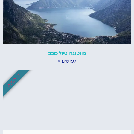
מונטנגרו טיול כוכב
לפרטים »
לא לפספס!