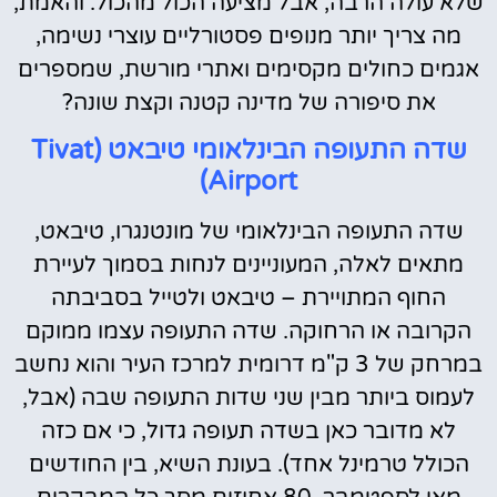
שלא עולה הרבה, אבל מציעה הכול מהכול. והאמת,
מה צריך יותר מנופים פסטורליים עוצרי נשימה,
אגמים כחולים מקסימים ואתרי מורשת, שמספרים
את סיפורה של מדינה קטנה וקצת שונה?
שדה התעופה הבינלאומי טיבאט (
Tivat
)
Airport
שדה התעופה הבינלאומי של מונטנגרו, טיבאט,
מתאים לאלה, המעוניינים לנחות בסמוך לעיירת
החוף המתויירת – טיבאט ולטייל בסביבתה
הקרובה או הרחוקה. שדה התעופה עצמו ממוקם
במרחק של 3 ק"מ דרומית למרכז העיר והוא נחשב
לעמוס ביותר מבין שני שדות התעופה שבה (אבל,
לא מדובר כאן בשדה תעופה גדול, כי אם כזה
הכולל טרמינל אחד). בעונת השיא, בין החודשים