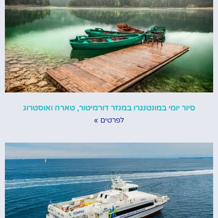
סיור יומי במונטנגרו במנזר דורמיטור, טארה ואוסטרוג
לפרטים »