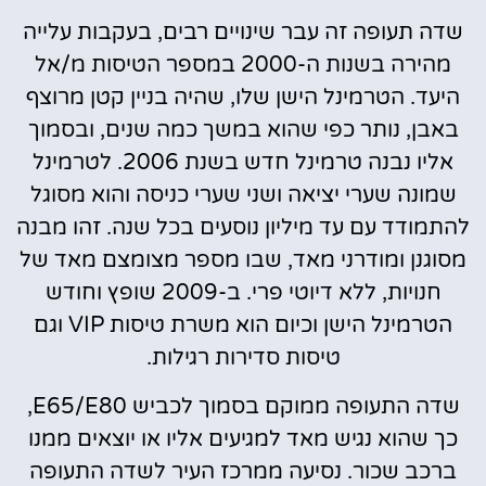
שדה תעופה זה עבר שינויים רבים, בעקבות עלייה
מהירה בשנות ה-2000 במספר הטיסות מ/אל
היעד. הטרמינל הישן שלו, שהיה בניין קטן מרוצף
באבן, נותר כפי שהוא במשך כמה שנים, ובסמוך
אליו נבנה טרמינל חדש בשנת 2006. לטרמינל
שמונה שערי יציאה ושני שערי כניסה והוא מסוגל
להתמודד עם עד מיליון נוסעים בכל שנה. זהו מבנה
מסוגנן ומודרני מאד, שבו מספר מצומצם מאד של
חנויות, ללא דיוטי פרי. ב-2009 שופץ וחודש
הטרמינל הישן וכיום הוא משרת טיסות VIP וגם
טיסות סדירות רגילות.
שדה התעופה ממוקם בסמוך לכביש E65/E80,
כך שהוא נגיש מאד למגיעים אליו או יוצאים ממנו
ברכב שכור. נסיעה ממרכז העיר לשדה התעופה