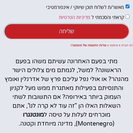
מאשר/ת לשלוח תוכן שיווקי / אינפורמטיבי
קראתי והסכמתי ל
מדיניות הפרטיות
שליחה
דף הבית
»
טיסות
»
שדות התעופה של מונטנגרו
מתי בפעם האחרונה עשיתם משהו בפעם
הראשונה? למשל, לגמתם מים צלולים הישר
מהנהר? או אולי נפל עליכם פרץ של אדרנלין ואומץ
והתנסיתם בפעילות מאתגרת ממש מעל לקניון
העמוק ביותר באירופה? אם התשובות לשתי
השאלות האלו הן "זה עוד לא קרה לנו", אתם
מוכרחים לעלות על טיסה ל
מונטנגרו
(Montenegro), מדינה מיוחדת וקטנה.