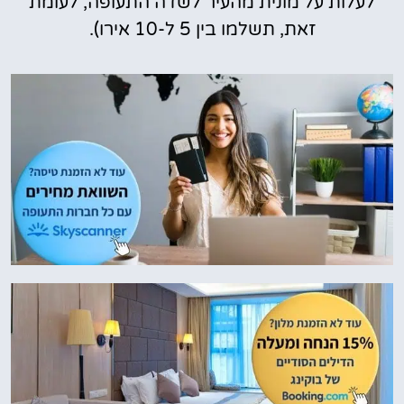
לעלות על מונית מהעיר לשדה התעופה, לעומת
זאת, תשלמו בין 5 ל-10 אירו).