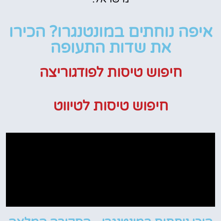
איפה נוחתים במונטנגרו? הכירו
את שדות התעופה
חיפוש טיסות לפודגוריצה
חיפוש טיסות לטיווט