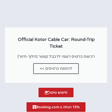
Official Kotor Cable Car: Round-Trip
Ticket
רכישת כרטיס רשמי לרכבל קוטור (הלוך-חזור)
להזמנת כרטיסים >>
חיפוש טיסה
15% הנחה ב-Booking.com