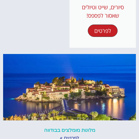
סיורים, שייט וטיולים
שאסור לפספס!
לפרטים
מלונות מומלצים בבודווה
לפרטים »