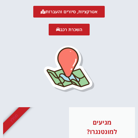
אטרקציות, סיורים והעברות
השכרת רכב
מומלץ
מגיעים
למונטנגרו?