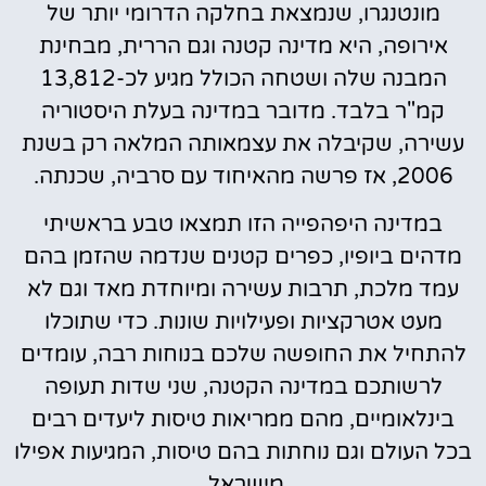
מונטנגרו, שנמצאת בחלקה הדרומי יותר של
אירופה, היא מדינה קטנה וגם הררית, מבחינת
המבנה שלה ושטחה הכולל מגיע לכ-13,812
קמ"ר בלבד. מדובר במדינה בעלת היסטוריה
עשירה, שקיבלה את עצמאותה המלאה רק בשנת
2006, אז פרשה מהאיחוד עם סרביה, שכנתה.
במדינה היפהפייה הזו תמצאו טבע בראשיתי
מדהים ביופיו, כפרים קטנים שנדמה שהזמן בהם
עמד מלכת, תרבות עשירה ומיוחדת מאד וגם לא
מעט אטרקציות ופעילויות שונות. כדי שתוכלו
להתחיל את החופשה שלכם בנוחות רבה, עומדים
לרשותכם במדינה הקטנה, שני שדות תעופה
בינלאומיים, מהם ממריאות טיסות ליעדים רבים
בכל העולם וגם נוחתות בהם טיסות, המגיעות אפילו
מישראל.