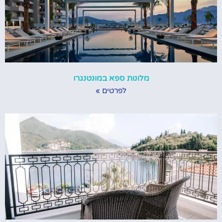
מלונות ספא במונטנגרו
לפרטים »