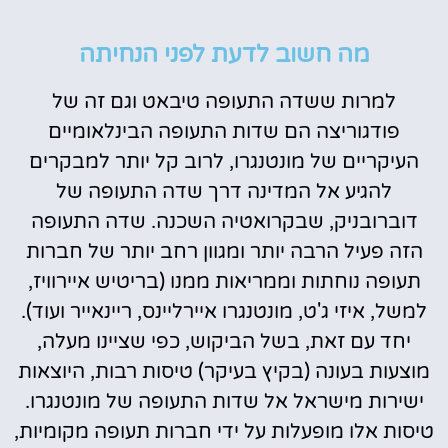
מה חשוב לדעת לפני הנחיתה
למרות ששדה התעופה טיבאט וגם זה של
פודגוריצה הם שדות התעופה הבינלאומיים
העיקריים של מונטנגרו, לרוב קל יותר למבקרים
להגיע אל המדינה דרך שדה התעופה של
דוברובניק, שבקרואטיה השכנה. שדה התעופה
הזה פעיל הרבה יותר ומגוון רחב יותר של חברות
תעופה נוחתות וממריאות ממנו (בריטיש איירוויז,
למשל, איזי ג'ט, מונטנגרו איירליינס, ריינאייר ועוד).
יחד עם זאת, בשל הביקוש, כפי שציינו מעלה,
מוצעות בעונה (בקיץ בעיקר) טיסות רבות, היוצאות
ישירות מישראל אל שדות התעופה של מונטנגרו.
טיסות אלו מופעלות על ידי חברות תעופה מקומיות,