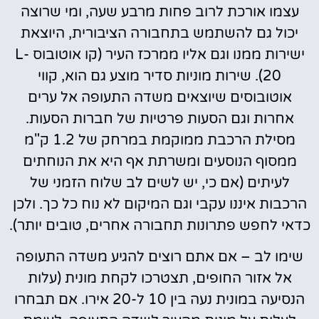
עצמו אורכת לרוב פחות מרבע שעה, ומי שרוצה
יכול גם להשתמש בתחבורה הציבורית, היוצאת
ישירות ממנו וגם אליו ממרכז העיר (קו אוטובוס L-
20). שירות מוניות סדיר מוצע גם הוא, קווי
אוטובוסים שיוצאים משדה התעופה אל ערים
אחרות וגם הסעות פרטיות של חברות הסעות.
מסילת הרכבת ממוקמת במרחק של 1.2 ק"מ
ממסוף הנוסעים ומשרתת אף היא את הנוחתים
לעיתים (אם כי, יש לשים לב שלוח הזמני של
הרכבות איננו עקבי וגם המיקום לא נוח כל כך. ולכן
כדאי לחפש פתרונות תחבורה אחרים, טובים יותר).
שימו לב – אם אתם רוצים להגיע משדה התעופה
אל אזור החופים, תצטרכו לקחת מונית (עלות
הנסיעה במונית נעה בין 10 ל-20 אירו. אם תבחרו