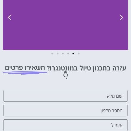
השכרת
רכב
עזרה בתכנון טיול במונטנגרו?
השאירו פרטים
👇
השוואת
מחירים
לחצו
פה!