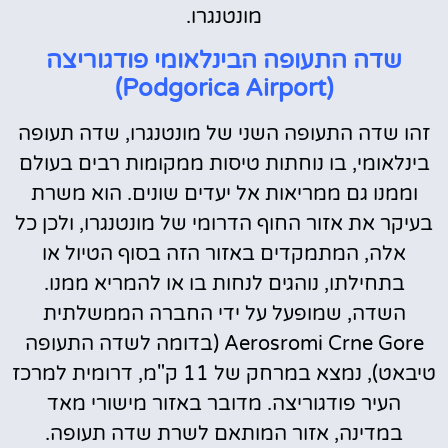
מונטנגרו.
שדה התעופה הבינלאומי פודגוריצה
)
Podgorica Airport
(
זהו שדה התעופה השני של מונטנגרו, שדה תעופה
בינלאומי, בו נוחתות טיסות ממקומות רבים בעולם
וממנו גם ממריאות אל יעדים שונים. הוא משרת
בעיקר את אזור החוף הדרומי של מונטנגרו, ולכן כל
אלה, המתמקדים באזור הזה בסוף הטיול או
בתחילתו, נוהגים לנחות בו או להמריא ממנו.
השדה, שמופעל על ידי החברה הממשלתית
Aerosromi Crne Gore (בדומה לשדה התעופה
טיבאט), נמצא במרחק של 11 ק"מ, דרומית למרכז
העיר פודגוריצה. מדובר באזור מישורי מאד
במדינה, אזור המותאם לשרת שדה תעופה.