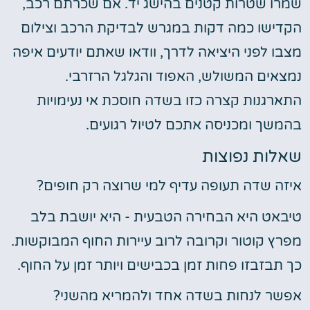
שמרו שטרות קטנים בהישג יד. אם שכרתם רכב,
הקדישו כמה דקות במגרש לבדיקת הרכב וצילום
מצבו לפני היציאה לדרך, וודאו שאתם יודעים איפה
נמצאים המשולש, האפוד והגלגל הרזרבי.
התארגנות קצרה כזו בשדה חוסכת אי נעימויות
בהמשך ומכניסה אתכם לטיול רגועים.
שאלות נפוצות
איזה שדה תעופה עדיף למי שרוצה רק חופים?
טיבאט היא הבחירה הטבעית - היא יושבת בלב
מפרץ קוטור וקרובה לרוב עיירות החוף המבוקשות.
כך תבזבזו פחות זמן בכבישים ויותר זמן על החוף.
אפשר לנחות בשדה אחד ולהמריא מהשני?