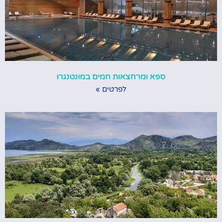
ספא ומרחצאות חמים במונטנגרו
לפרטים »