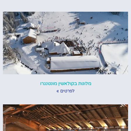
מלונות בקולאשין מונטנגרו
לפרטים »