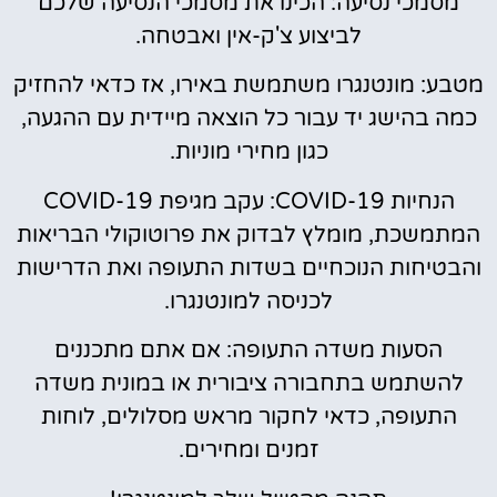
מסמכי נסיעה: הכינו את מסמכי הנסיעה שלכם
לביצוע צ'ק-אין ואבטחה.
מטבע: מונטנגרו משתמשת באירו, אז כדאי להחזיק
כמה בהישג יד עבור כל הוצאה מיידית עם ההגעה,
כגון מחירי מוניות.
הנחיות COVID-19: עקב מגיפת COVID-19
המתמשכת, מומלץ לבדוק את פרוטוקולי הבריאות
והבטיחות הנוכחיים בשדות התעופה ואת הדרישות
לכניסה למונטנגרו.
הסעות משדה התעופה: אם אתם מתכננים
להשתמש בתחבורה ציבורית או במונית משדה
התעופה, כדאי לחקור מראש מסלולים, לוחות
זמנים ומחירים.