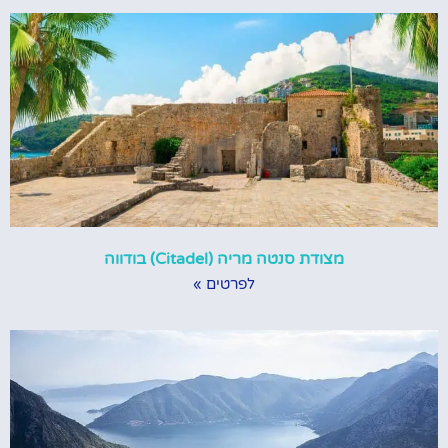
מצודת סנטה מריה (Citadel) בודווה
לפרטים »