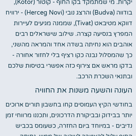
יקרות. מי שמתמקד בקו החוף - קוטור (Kotor),
בודווה (Budva) והרצג נובי (Herceg Novi) - ירוויח
דווקא מטיבאט (Tivat), שממנה מגיעים לעיירות
המפרץ בנסיעה קצרה. שילוב שישראלים רבים
אוהבים הוא נחיתה בשדה אחד והמראה מהשני,
כך שהמסלול נבנה כקו רציף בלי לחזור אחורה -
בדקו מראש אם צירוף כזה אפשרי בטיסות שלכם
ובתנאי השכרת הרכב.
העונה והשעה משנות את החוויה
בחודשי הקיץ העמוסים קחו בחשבון תורים ארוכים
יותר בבידוק ובביקורת הדרכונים, ותכננו מרווחי זמן
נדיבים - במיוחד ביום החזרה, כשעומס בכביש