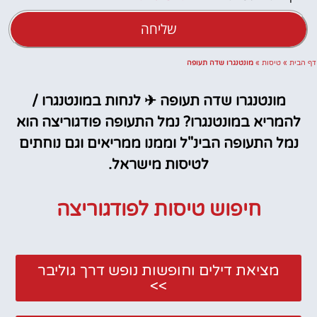
שליחה
דף הבית
»
טיסות
»
מונטנגרו שדה תעופה
מונטנגרו שדה תעופה ✈ לנחות במונטנגרו /
להמריא במונטנגרו? נמל התעופה פודגוריצה הוא
נמל התעופה הבינ"ל וממנו ממריאים וגם נוחתים
לטיסות מישראל.
חיפוש טיסות לפודגוריצה
מציאת דילים וחופשות נופש דרך גוליבר
>>