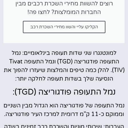
רוצים להשוות מחירי השכרת רכבים מבין
החברות המומלצות? לחצו פה!
הקליקו עליי והשוו מחירי השכרת רכב
למונטנגרו שני שדות תעופה בינלאומיים: נמל
התעופה פודגוריצה (TGD) ונמל התעופה Tivat
(TIV). להלן כמה טיפים והמלצות שיעזרו להפוך את
הנסיעה שלך בשדות תעופה לחלקה יותר:
נמל התעופה פודגוריצה (TGD):
נמל התעופה של פודגוריצה הוא הגדול מבין השניים
וממוקם כ-11 ק"מ דרומית למרכז העיר פודגוריצה.
העברות: שירותי מוניות והשכרת רכב זמינים בשדה