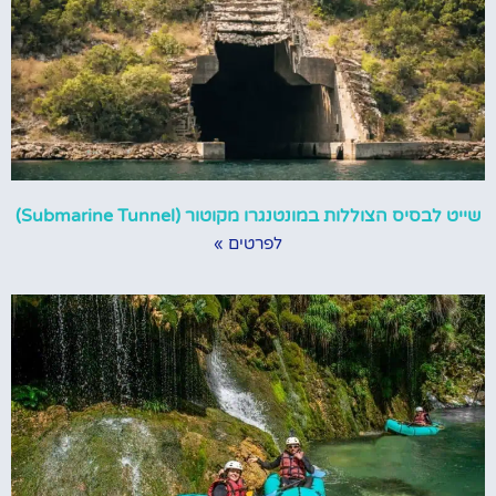
שייט לבסיס הצוללות במונטנגרו מקוטור (Submarine Tunnel)
לפרטים »