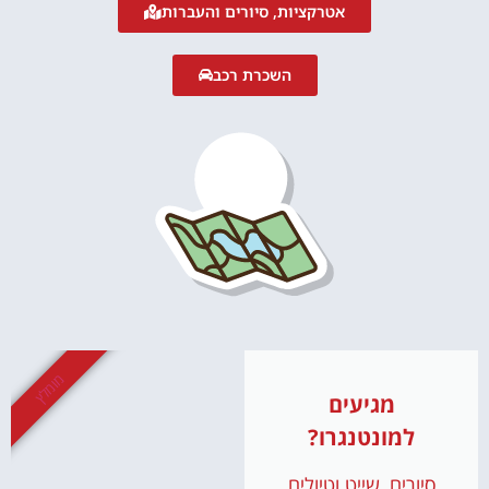
אטרקציות, סיורים והעברות
השכרת רכב
מומלץ
מגיעים
למונטנגרו?
סיורים, שייט וטיולים