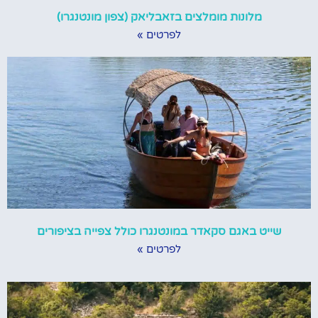
מלונות מומלצים בזאבליאק (צפון מונטנגרו)
לפרטים »
שייט באגם סקאדר במונטנגרו כולל צפייה בציפורים
לפרטים »