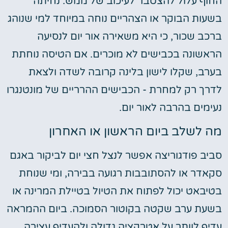
החוף עלול להצטבר לעיכוב של ממש. נחיתה
בשעות הבוקר או הצהריים נוחה במיוחד למי שנוהג
ברכב שכור, כי היא משאירה אור יום לנסיעה
הראשונה בכבישים לא מוכרים. אם הטיסה נוחתת
בערב, שקלו לישון בלינה קרובה לשדה ולצאת
לדרך רק למחרת - הכבישים ההרריים של מונטנגרו
נעימים בהרבה לאור יום.
מה לשלב ביום הראשון או האחרון
סביב פודגוריצה אפשר לנצל חצי יום לביקור באגם
סקאדר או להסתובבות רגועה בבירה, ומי שנוחת
בטיבאט יכול לפתוח את הטיול בטיילת המרינה או
בשעת ערב שקטה בקוטור הסמוכה. ביום ההמראה
עדיף לוותר על אטרקציה גדולה ולהעדיף עצירה