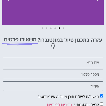
השכרת
רכב
עזרה בתכנון טיול במונטנגרו?
השאירו פרטים
👇
השוואת
מחירים
לחצו
פה!
מאשר/ת לשלוח תוכן שיווקי / אינפורמטיבי
קראתי והסכמתי ל
מדיניות הפרטיות