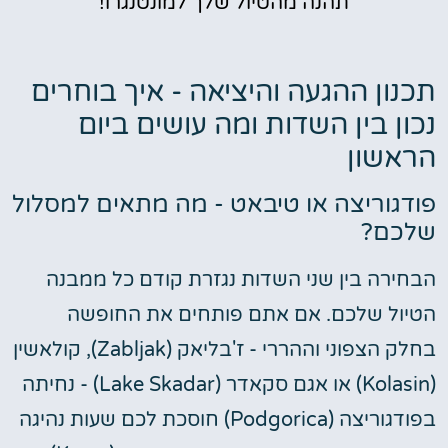
תהנה מהטיול שלך למונטנגרו!
תכנון ההגעה והיציאה - איך בוחרים
נכון בין השדות ומה עושים ביום
הראשון
פודגוריצה או טיבאט - מה מתאים למסלול
שלכם?
הבחירה בין שני השדות נגזרת קודם כל ממבנה
הטיול שלכם. אם אתם פותחים את החופשה
בחלק הצפוני וההררי - ז'בליאק (Zabljak), קולאשין
(Kolasin) או אגם סקאדר (Lake Skadar) - נחיתה
בפודגוריצה (Podgorica) חוסכת לכם שעות נהיגה