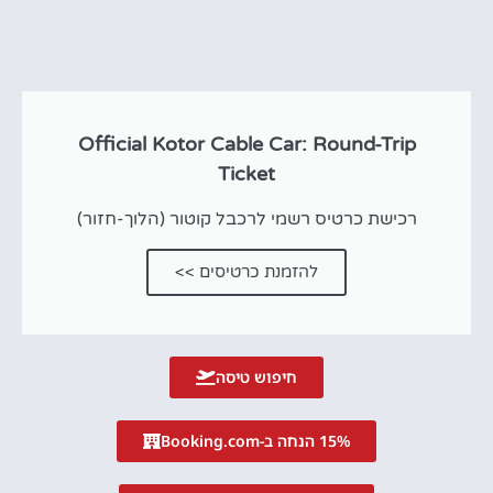
Official Kotor Cable Car: Round-Trip
Ticket
רכישת כרטיס רשמי לרכבל קוטור (הלוך-חזור)
להזמנת כרטיסים >>
חיפוש טיסה
15% הנחה ב-Booking.com