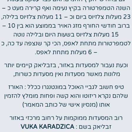
השנה הטמפרטורה בקיץ נעימה ואף קרירה מעט כ –
23 מעלות צלזיוס ביום וכ – 11 מעלות צלזיוס בלילה,
ברוב חודשי החורף מזג האויר בממוצע הוא בין 10 –
15 מעלות צלזיוס בשעות היום ובלילה נוטה
לטמפרטורות מתחת לאפס, הכי קר שנצפה עד כה, כ
– 6 מעלות מתחת לאפס.
וכעת נעבור למסעדות באזור, בזבליאק קיימים יותר
מלונות מאשר מסעדות ואין מסעדות כשרות,
טיפ חשוב לגביי האוכל במונטנגרו ככלל : האורז
שלהם נקרא ריזוטו והוא קשה ופחות מומלץ להזמין
אותו (מנסיון אישי של כותב המאמר)
רוב המסעדות ממוקמות על רחוב מרכזי באזור
זבליאק בשם :
VUKA KARADZICA