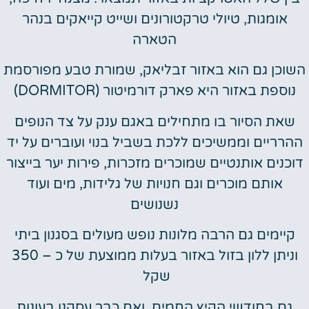
אומגות, טיולי טרקטורונים ושייט קייאקים בנהר
הטארה
השוכן גם הוא באזור זבליאק, שמורת טבע מפורסמת
נוספת באזור היא פארק דורמיטור (DORMITOR)
שאת הסיור בו מתחילים באגם ענק על צד הנופים
ההרריים וממשיכים ללכת בשביל בנוי ועוברים על יד
דוכנים אותנטיים שמוכרים מזכרות, פירות יער בייצור
אותם מוכרים וגם חנויות של גלידות, מים ועוד
נשנושים
קיימים גם הרבה מלונות נופש מעולים בסגנון ביתי
וניתן ללון בזול באזור בעלות ממוצעת של כ – 350
שקל
גם בחודשי הקיץ החמים. ואם כבר עסקנו בעונות