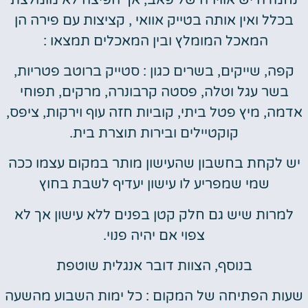
בכלל ואין אותה בטייק אוואי , קציצות עם פירה הן
המאכל המומלץ ובין המאכלים תמצאו :
קפה, שייקים, בשרים כגון : סטייק ברוטב פטריות,
בשר עגל וטלה, פסטה קרבונרה, מרקים, תפוחי
אדמה, מיץ פטל ביתי, קוביות חזה עוף וירקות, ציפס,
קוקטיילים ובירות תוצרת בית.
יש לקחת בחשבון שהעישון מותר במקום עצמו ככה
שמי שמפריע לו עישון יעדיף לשבת בחוץ
למרות שיש גם חלק קטן בפנים ללא עישון אך לא
צפוי אם יהיה פנוי.
בנוסף, הצוות דובר אנגלית שוטפת
שעות הפתיחה של המקום : כל ימות השבוע מהשעה