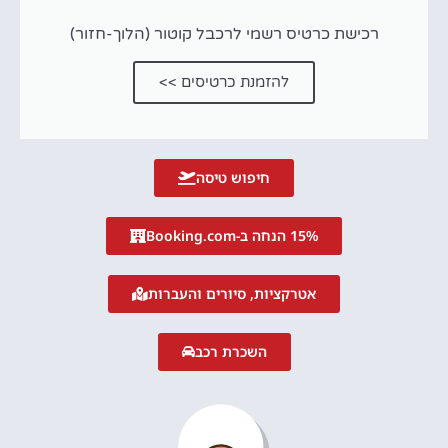
רכישת כרטיס רשמי לרכבל קוטור (הלוך-חזור)
להזמנת כרטיסים >>
חיפוש טיסה
15% הנחה ב-Booking.com
אטרקציות, סיורים והעברות
השכרת רכב