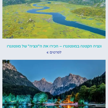
ונציה הקטנה במונטנגרו – הכירו את ה"ונציה" של מונטנגרו
לפרטים »