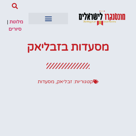
מלונות
|
סיורים
מסעדות בזבליאק
קטגוריות:
זבליאק
,
מסעדות