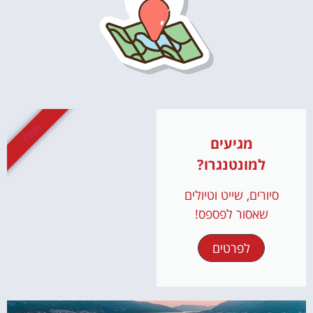
מומלץ
מגיעים
למונטנגרו?
סיורים, שייט וטיולים
שאסור לפספס!
לפרטים