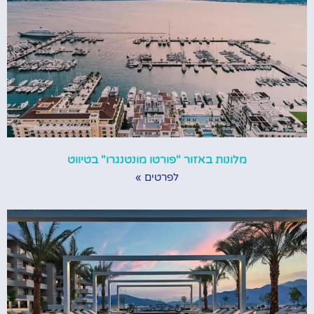
מלונות באזור "פורטו מונטנגרו" בטיווט
לפרטים »