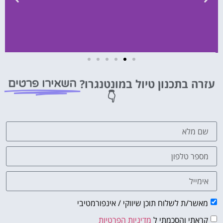
השכרת
רכב
עזרה בתכנון טיול במונטנגרו?
השאירו פרטים
👇
השוואת
מחירים
לחצו
פה!
מאשר/ת לשלוח תוכן שיווקי / אינפורמטיבי
קראתי והסכמתי ל
מדיניות הפרטיות