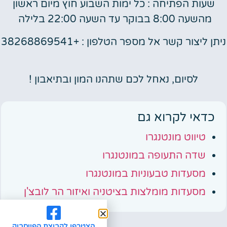
שעות הפתיחה : כל ימות השבוע חוץ מיום ראשון
מהשעה 8:00 בבוקר עד השעה 22:00 בלילה
ניתן ליצור קשר אל מספר הטלפון : +38268869541
לסיום, נאחל לכם שתהנו המון ובתיאבון !
כדאי לקרוא גם
טיווט מונטנגרו
שדה התעופה במונטנגרו
מסעדות טבעוניות במונטנגרו
מסעדות מומלצות בציטניה ואיזור הר לובצ'ן
הצטרפו לקבוצת הפייסבוק