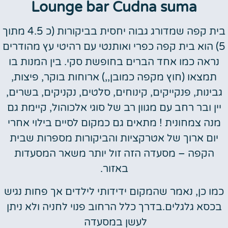
Lounge bar Cudna suma
בית קפה שמדורג גבוה יחסית בביקורות (כ 4.5 מתוך
5) הוא בית קפה כפרי ואותנטי עם רהיטי עץ מהודרים
נראה כמו אחד הברים בחופשת סקי. בין המנות בו
תמצאו (חוץ מקפה כמובן,,) ארוחות בוקר, פיצות,
גבינות, פנקייקים, קינוחים, סלטים, נקניקים, בשרים,
יין ובר רחב עם מגוון רב של סוגי אלכוהול, קיימת גם
מנה צמחונית ! מתאים גם כמקום לסיים בילוי אחרי
יום ארוך של אטרקציות והביקורות מספרות שבית
הקפה – מסעדה הזה זול יותר משאר המסעדות
באזור.
כמו כן, נאמר שהמקום ידידותי לילדים אך פחות נגיש
בכסא גלגלים.בדרך כלל הרחוב פנוי לחניה ולא ניתן
לעשן במסעדה