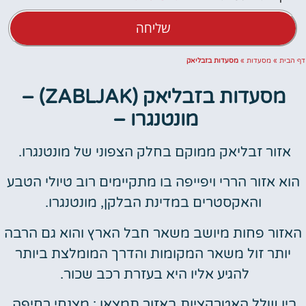
שליחה
דף הבית
»
מסעדות
»
מסעדות בזבליאק
מסעדות בזבליאק (ZABLJAK) –
מונטנגרו –
אזור זבליאק ממוקם בחלק הצפוני של מונטנגרו.
הוא אזור הררי ויפייפה בו מתקיימים רוב טיולי הטבע
והאקסטרים במדינת הבלקן, מונטנגרו.
האזור פחות מיושב משאר חבל הארץ והוא גם הרבה
יותר זול משאר המקומות והדרך המומלצת ביותר
להגיע אליו היא בעזרת רכב שכור.
בין שלל האטרקציות באזור תמצאו : מצנחי רחיפה,