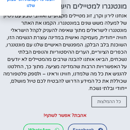
מונטנגרו למטיילים הישראלים
שלנו
אנחנו לירון וקרן, זוג מטיילים מקצועיים ואוהבי טבע עם ניסיון
של למעלה משש שנים במונטנגרו. הקמנו את האתר
מונטנגרו לישראלים מתוך שאיפה להעניק לקהל הישראלי
חוויה ייחודית, מעמיקה ואישית במדינה עוצרת הנשימה הזו,
השוכנת בלב הבלקן. המפגשים האישיים שלנו עם מונטנגרו,
הכפרים הציוריים, הערים ההיסטוריות והנופים הבלתי
נשכחים, הביאו אותנו להבנה שרבים מהמטיילים לא יודעים
על האפשרויות הרבות שהמדינה מציעה. מתוך כך, החלטנו
להנגיש את כל מה שלמדנו, חווינו וראינו – ולספק פלטפורמה
שכוללת את כל המידע הדרוש להבטיח לכם טיול מושלם,
ייחודי ובלתי נשכח.
כל ההמלצות
אהבת? אפשר לשתף!
WhatsApp
Facebook