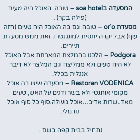
המסעדה בsoa hotel
– טובה. האוכל היה טעים
(פילה בקר) .
מסעדת or'o
– טובה וגם בה האוכל היה טעים (חזה
עוף) אבל יקרה יחסית למונגנטרו. זאת ממש מסעדת
תיירים.
Podgora
– הלכנו בהמלצת המארחת אבל האוכל
לא היה טעים ולא ממליצה וגם המלצר לא דיבר
אנגלית בכלל.
Restoran VODENICA
– מסעדה שיש בה אוכל
מקומי אותנטי ולא בשר ודגים על האש, טעים
מאד..שרות אדיב…אוכל מעולה.סוף כל סוף אוכל
נורמלי.
נתחיל בבית קפה בשם :