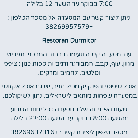
7:00 בבוקר עד השעה 12 בלילה.
ניתן ליצור קשר עם המסעדה אל מספר הטלפון :
+38269957579
Restoran Durmitor
עוד מסעדה קטנה ונעימה ברחוב המרכזי, תפריט
מגוון, עוף, קבב, המבורגר ודגים ותוספות כגון : ציפס
וסלטים, לחמים ומרקים.
אוכל טיפוסי והפנקייק מכיל חזיר, יש גם אוכל אקזוטי
במסעדה שפחות מותאם לישראלים, נתון לשיקולכם..
שעות הפתיחה של המסעדה : כל ימות השבוע
מהשעה 8:00 בבוקר עד השעה 23:00 בלילה.
מספר טלפון ליצירת קשר : +38269637316