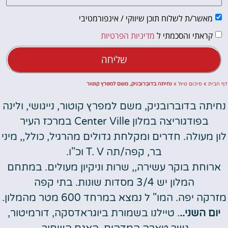
מאשר/ת לשלוח תוכן שיווקי / אינפורמטיבי
קראתי והסכמתי ל
מדיניות הפרטיות
שליחה
דף הבית
»
סיכום טיול
»
נחיתה בדוברובניק, משם למפרץ קוטור
נחיתה בדוברובניק, משם למפרץ קוטור, נייגושי, ולינה
בפודגוריצה במלון Center Ville במרכז העיר
לון מעולה. חדרים ומקלחת גדולים מהרגיל, כולל,, מיני
בר, קפה/תה T. V וכ"ו.
ארוחת בוקר עשירה,, שרות וניקיון מעולים. במתחם
המלון יש 3/4 מסדות שונות. בתי קפה
מזרקה יפה. המו" ל נמצא במרחד 600 מטר מהמלון.
יום השני..
. טיילנו בשמורת ביוגראדסקה, דורמיטור,