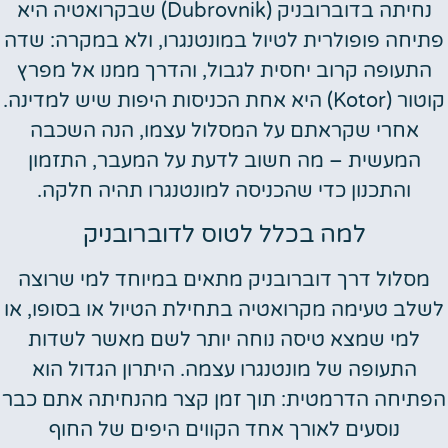
נחיתה בדוברובניק (Dubrovnik) שבקרואטיה היא
פתיחה פופולרית לטיול במונטנגרו, ולא במקרה: שדה
התעופה קרוב יחסית לגבול, והדרך ממנו אל מפרץ
קוטור (Kotor) היא אחת הכניסות היפות שיש למדינה.
אחרי שקראתם על המסלול עצמו, הנה השכבה
המעשית – מה חשוב לדעת על המעבר, התזמון
והתכנון כדי שהכניסה למונטנגרו תהיה חלקה.
למה בכלל לטוס לדוברובניק
מסלול דרך דוברובניק מתאים במיוחד למי שרוצה
לשלב טעימה מקרואטיה בתחילת הטיול או בסופו, או
למי שמצא טיסה נוחה יותר לשם מאשר לשדות
התעופה של מונטנגרו עצמה. היתרון הגדול הוא
הפתיחה הדרמטית: תוך זמן קצר מהנחיתה אתם כבר
נוסעים לאורך אחד הקווים היפים של החוף