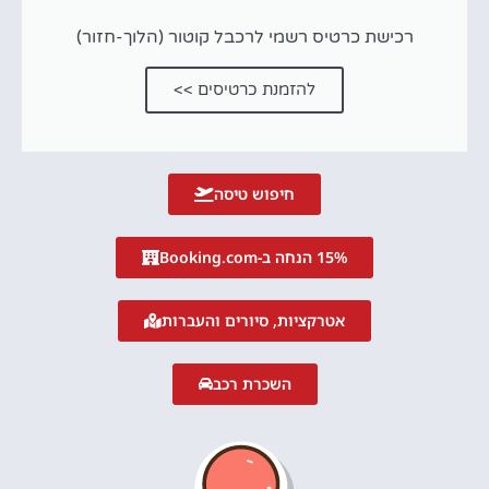
רכישת כרטיס רשמי לרכבל קוטור (הלוך-חזור)
להזמנת כרטיסים >>
חיפוש טיסה
15% הנחה ב-Booking.com
אטרקציות, סיורים והעברות
השכרת רכב