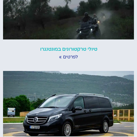
טיולי טרקטורונים במונטנגרו
לפרטים »