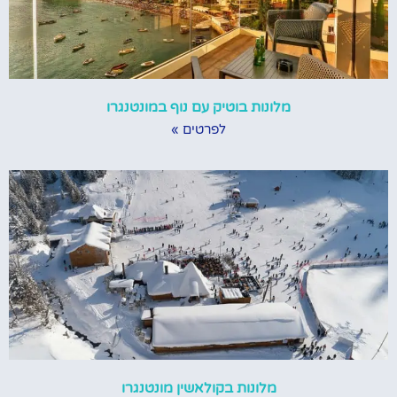
מלונות בוטיק עם נוף במונטנגרו
לפרטים »
מלונות בקולאשין מונטנגרו