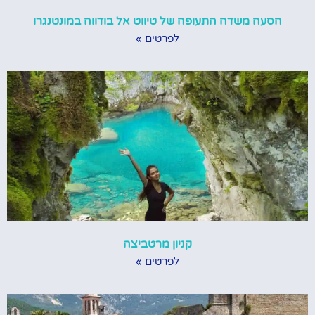
הסעה משדה התעופה של טיווט אל בודווה במונטנגרו
לפרטים »
קניון מרטביצה
לפרטים »