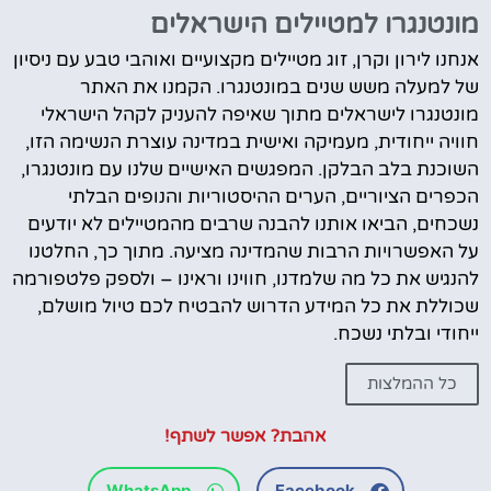
מונטנגרו למטיילים הישראלים
אנחנו לירון וקרן, זוג מטיילים מקצועיים ואוהבי טבע עם ניסיון
של למעלה משש שנים במונטנגרו. הקמנו את האתר
מונטנגרו לישראלים מתוך שאיפה להעניק לקהל הישראלי
חוויה ייחודית, מעמיקה ואישית במדינה עוצרת הנשימה הזו,
השוכנת בלב הבלקן. המפגשים האישיים שלנו עם מונטנגרו,
הכפרים הציוריים, הערים ההיסטוריות והנופים הבלתי
נשכחים, הביאו אותנו להבנה שרבים מהמטיילים לא יודעים
על האפשרויות הרבות שהמדינה מציעה. מתוך כך, החלטנו
להנגיש את כל מה שלמדנו, חווינו וראינו – ולספק פלטפורמה
שכוללת את כל המידע הדרוש להבטיח לכם טיול מושלם,
ייחודי ובלתי נשכח.
כל ההמלצות
אהבת? אפשר לשתף!
WhatsApp
Facebook