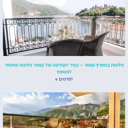
מלונות במפרץ קוטור – בעיר העתיקה של קוטור מלונות שאסור
לפספס
לפרטים »