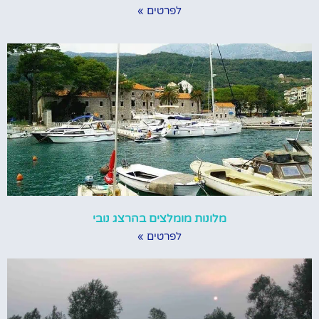
לפרטים »
מלונות מומלצים בהרצג נובי
לפרטים »