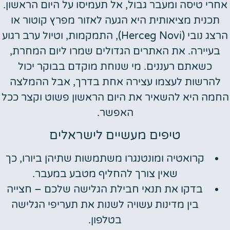
אחרי טיסה ומעבר גבול, אל תעמיסו על היום הראשון.
תכנית מציאותית היא הגעה לאזור מפרץ קוטור או
הרצג נובי (Herceg Novi), התמקמות, וטיול ערב רגוע
בעיירה. את האתרים הגדולים שמרו ליום המחרת,
כשאתם רעננים. מי שנוחת מוקדם בבוקר יכול
להרשות לעצמו עצירה אחת בדרך, אבל ההמלצה
החמה היא להשאיר את היום הראשון פשוט וקצר ככל
האפשר.
טיפים מעשיים לישראלים
קרואטיה ומונטנגרו משתמשות שתיהן ביורו, כך
שאין צורך להחליף מטבע במעבר.
בדקו את תנאי חבילת הגלישה שלכם – חצייה
בין מדינות עשויה לשנות את תעריפי הגלישה
בטלפון.