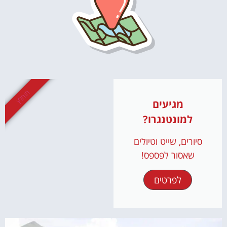
מומלץ
מגיעים
למונטנגרו?
סיורים, שייט וטיולים
שאסור לפספס!
לפרטים