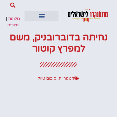
מלונות
|
סיורים
נחיתה בדוברובניק, משם
למפרץ קוטור
קטגוריות:
סיכום טיול