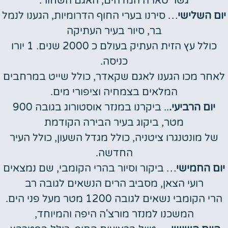
גשר טארה המדהים, האגם השחור.
יום השלישי
… סירנו בערי החוף הדרומיות, הגענו לנמל
בר, סיור בעיר העתיקה
כולל עץ הזית העתיק בעולם כ 2000 שנים. 1 יורו
כניסה.
לאחר מכו הגענו לאגם שקאדר, כולל שייט במרחבים
המלאים בצמחיה וציפורי מים.
יום הרביעי.
.. ביקרנו במנזר אוסטורוג בגובה 900
מטר, ביקוג בעיר הבירה הקודמת
של מונטנגרו ציטניה, כולל מגדל השעון, כולל העיר
החדשה.
יום החמישי
… ביקור וסיור בהרי הקומבי, שם נמצאים
רועי הצאן, מסביב הרים הנשאים לגובה רב
הרי הקומבי נשאים לגובה 1200 מטר מעל פני הים.
המשכנו למנזר מורצ'ה היפה והמיוחד,