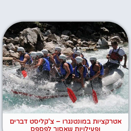
אטרקציות במונטנגרו – צ'קליסט דברים
ופעילויות שאסור לפספס