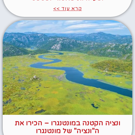
קרא עוד >>
ונציה הקטנה במונטנגרו – הכירו את
ה"ונציה" של מונטנגרו