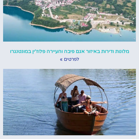
מלונות ודירות באיזור אגם פיבה והעיירה פלוז'ין במונטנגרו
לפרטים »