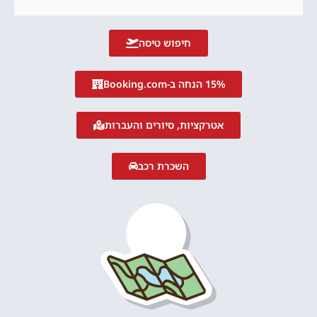
חיפוש טיסה
15% הנחה ב-Booking.com
אטרקציות, סיורים והעברות
השכרת רכב