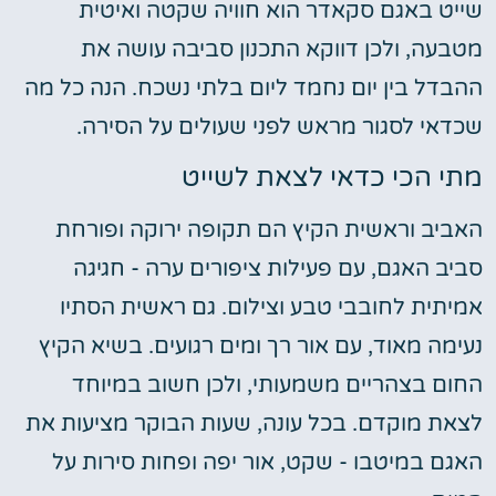
שייט באגם סקאדר הוא חוויה שקטה ואיטית
מטבעה, ולכן דווקא התכנון סביבה עושה את
ההבדל בין יום נחמד ליום בלתי נשכח. הנה כל מה
שכדאי לסגור מראש לפני שעולים על הסירה.
מתי הכי כדאי לצאת לשייט
האביב וראשית הקיץ הם תקופה ירוקה ופורחת
סביב האגם, עם פעילות ציפורים ערה - חגיגה
אמיתית לחובבי טבע וצילום. גם ראשית הסתיו
נעימה מאוד, עם אור רך ומים רגועים. בשיא הקיץ
החום בצהריים משמעותי, ולכן חשוב במיוחד
לצאת מוקדם. בכל עונה, שעות הבוקר מציעות את
האגם במיטבו - שקט, אור יפה ופחות סירות על