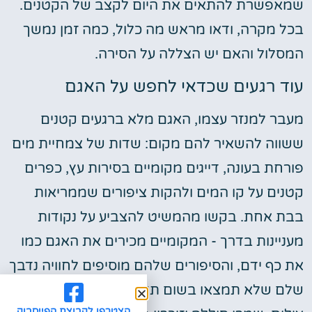
שמאפשרת להתאים את היום לקצב של הקטנים.
בכל מקרה, ודאו מראש מה כלול, כמה זמן נמשך
המסלול והאם יש הצללה על הסירה.
עוד רגעים שכדאי לחפש על האגם
מעבר למנזר עצמו, האגם מלא ברגעים קטנים
ששווה להשאיר להם מקום: שדות של צמחיית מים
פורחת בעונה, דייגים מקומיים בסירות עץ, כפרים
קטנים על קו המים ולהקות ציפורים שממריאות
בבת אחת. בקשו מהמשיט להצביע על נקודות
מעניינות בדרך - המקומיים מכירים את האגם כמו
את כף ידם, והסיפורים שלהם מוסיפים לחוויה נדבך
שלם שלא תמצאו בשום תיאור. אם אתם חובבי
הצטרפו לקבוצת הפייסבוק