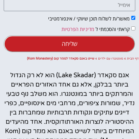
מאשר/ת לשלוח תוכן שיווקי / אינפורמטיבי
קראתי והסכמתי ל
מדיניות הפרטיות
שליחה
דף הבית
»
מונטנגרו עם ילדים
»
שייט באגם סקאדר למנזר קום (Kom Monastery)
אגם סקאדר (Lake Skadar) הוא לא רק הגדול
ביותר בבלקן, אלא גם אחד האזורים הפראיים
והמרתקים ביותר במונטנגרו. הוא משלב נוף טבעי
נדיר, שמורות ציפורים, מרחבי מים אינסופיים, כפרי
דייגים עתיקים ונקודות תרבותיות שמחברות בין
ההיסטוריה לנצרות האורתודוקסית. אחד מהיעדים
המיוחדים ביותר לשייט באגם הוא מנזר קום (Kom