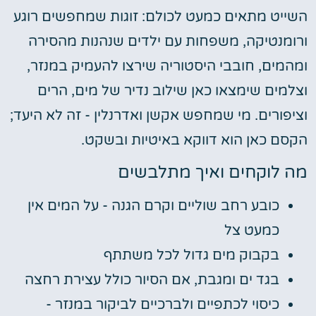
השייט מתאים כמעט לכולם: זוגות שמחפשים רוגע
ורומנטיקה, משפחות עם ילדים שנהנות מהסירה
ומהמים, חובבי היסטוריה שירצו להעמיק במנזר,
וצלמים שימצאו כאן שילוב נדיר של מים, הרים
וציפורים. מי שמחפש אקשן ואדרנלין - זה לא היעד;
הקסם כאן הוא דווקא באיטיות ובשקט.
מה לוקחים ואיך מתלבשים
כובע רחב שוליים וקרם הגנה - על המים אין
כמעט צל
בקבוק מים גדול לכל משתתף
בגד ים ומגבת, אם הסיור כולל עצירת רחצה
כיסוי לכתפיים ולברכיים לביקור במנזר -