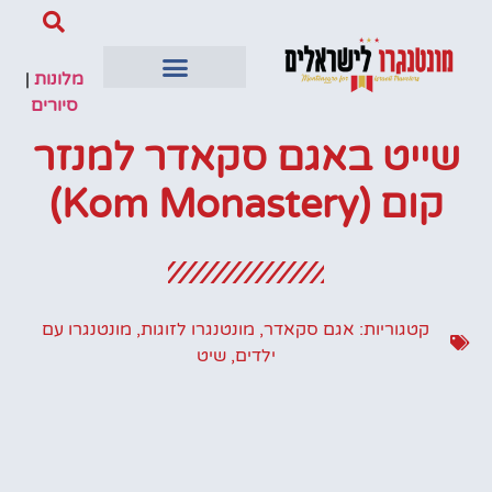
מלונות
|
סיורים
שייט באגם סקאדר למנזר
קום (Kom Monastery)
קטגוריות:
אגם סקאדר
,
מונטנגרו לזוגות
,
מונטנגרו עם
ילדים
,
שיט