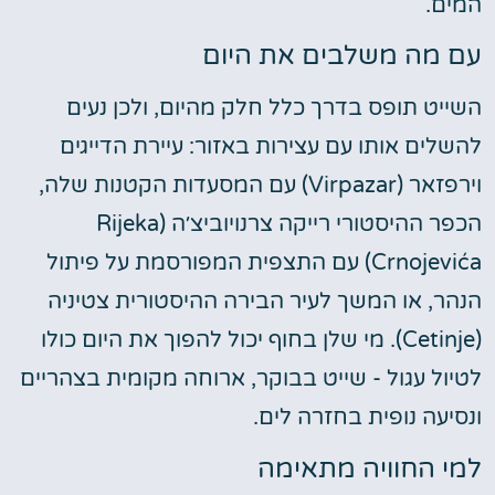
המים.
עם מה משלבים את היום
השייט תופס בדרך כלל חלק מהיום, ולכן נעים
להשלים אותו עם עצירות באזור: עיירת הדייגים
וירפזאר (Virpazar) עם המסעדות הקטנות שלה,
הכפר ההיסטורי רייקה צרנויוביצ׳ה (Rijeka
Crnojevića) עם התצפית המפורסמת על פיתול
הנהר, או המשך לעיר הבירה ההיסטורית צטיניה
(Cetinje). מי שלן בחוף יכול להפוך את היום כולו
לטיול עגול - שייט בבוקר, ארוחה מקומית בצהריים
ונסיעה נופית בחזרה לים.
למי החוויה מתאימה