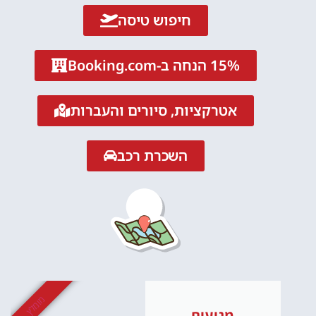
חיפוש טיסה
15% הנחה ב-Booking.com
אטרקציות, סיורים והעברות
השכרת רכב
מומלץ
מגיעים