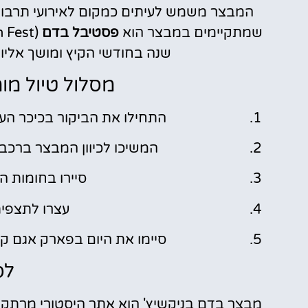
המבצר משמש לעיתים כמקום לאירועי תרבות
שמתקיימים במבצר הוא
פסטיבל בדם
שנה בחודשי הקיץ ומושך אליו
מסלול טיול מו
התחילו את הביקור בכיכר העצמאות (Trg Slobode) ב
המשיכו לכיוון המבצר ברכב 
סיירו בחומות 
עצרו לתצפית 
סיימו את היום בפארק אגם קרופאק (Krupac Lake) 
לס
מבצר בדם בניקשיץ' הוא אתר היסטורי מרתק 