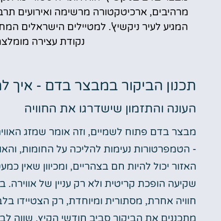
מרהיבים, ארכיטקטורה מרשימה ואירועים תרבות
המגיע לעיר ניקשיץ'. למטיילים הישראלים המח
נקודת עצירה מומלצת
תכנון הביקור במבצר בדם - איך למ
העונה והתזמון שישדרגו את החוויה
מבצר בדם פתוח לשמיים, וזה אומר שמזג האוויר 
- הטמפרטורות נעימות להליכה על החומות, והאו
האזור יכול להיות חם בצהריים, ומכיוון שאין כ
שקיעה הופכת קריטית ולא רק עניין של אווירה.
חוויה אחרת, מסתורית ומיוחדת, רק הצטיידו בל
מתכננים את הביקור סביב חודשי הקיץ, שווה לב