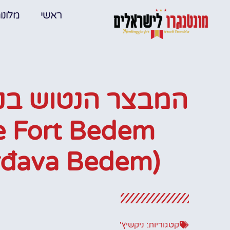
ראשי
מלונו
המבצר הנטוש בני
e Fort Bedem
rđava Bedem)
קטגוריות:
ניקשיץ'