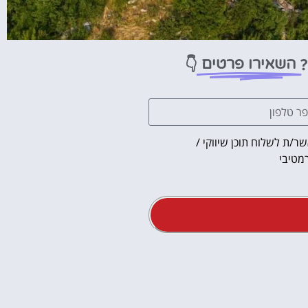
?
👇
השאירו פרטים
ר/ת לשלוח תוכן שיווקי /
מטיבי