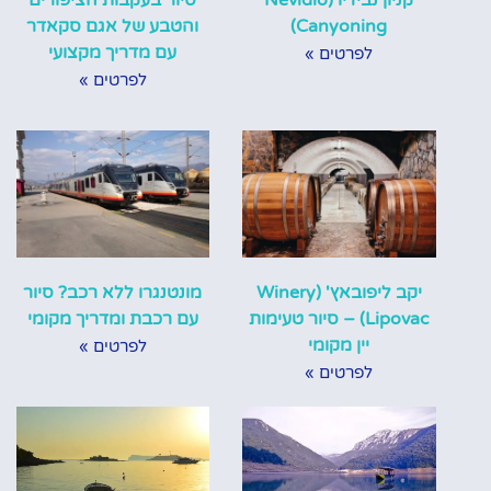
Canyoning‬)
והטבע של אגם סקאדר
עם מדריך מקצועי
לפרטים »
לפרטים »
יקב ליפובאץ' (Winery
מונטנגרו ללא רכב? סיור
Lipovac) – סיור טעימות
עם רכבת ומדריך מקומי
יין מקומי
לפרטים »
לפרטים »