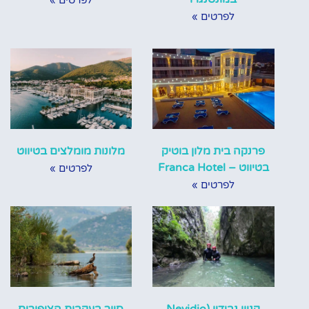
לפרטים »
לפרטים »
פרנקה בית מלון בוטיק
מלונות מומלצים בטיווט
בטיווט – Franca Hotel
לפרטים »
לפרטים »
קניון נבידיו (‪Nevidio
סיור בעקבות הציפורים