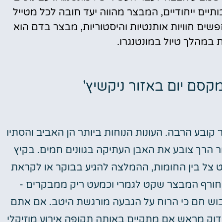
יים ייחודיים, המבצר מהווה יעד חובה לכל מטייל
פשים חוויות אותנטיות והיסטוריות, מבצר בדם הוא
 במהלך טיול במונטנגרו.
קסם יום באזור ניקשיץ'
קובע הרבה. העונות הנוחות ביותר הן האביב והסתיו
ר הרך צובע את האבן העתיקה בגוונים חמים. בקיץ
מעט צל בין החומות, ההמלצה להגיע בבוקר או לקראת
 בחורף המבצר שקט לגמרי וכמעט ריק ממבקרים -
בוש חם כי הרוח על הגבעה מורגשת היטב. אם אתם
דוק מראש אם מתקיים באותה תקופה אירוע מוזיקלי