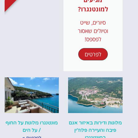
למונטנגרו?
סיורים, שייט
וטיולים שאסור
לפספס!
לפרטים
מלונות ודירות באיזור אגם
מונטנגרו מלונות על החוף
פיבה והעיירה פלוז'ין
/ על הים
במונטנגרו