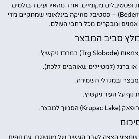
 ופסטיבלים מקומיים. אחד מהאירועים הבולטים
(Bedem Fest) – פסטיבל מוזיקה בינלאומי שמתקיים מדי
 אמנים ומבקרים מכל רחבי העולם.
מלץ סביב המבצר
מרכז ניקשיץ'.
או ברגל (למטיילים שאוהבים ללכת).
המבצר ובמגדלי השמירה.
נוף על העיר ניקשיץ'.
הסמוך למבצר.
יכום
שמציע הצצה לעבר העשיר של מונטנגרו. עם נופים