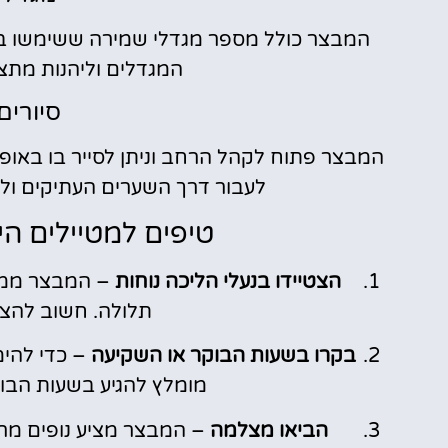
המבצר כולל מספר מגדלי שמירה ששימשו בעב
המגדלים וליהנות מתצפ
סיורים
המבצר פתוח לקהל הרחב וניתן לסייר בו באופ
לעבור דרך השערים העתיקים ו
טיפים למטיילים ה
הצטיידו בנעלי הליכה נוחות
– המבצר ממוק
תלולה. חשוב להצטי
בקרו בשעות הבוקר או השקיעה
– כדי להימ
מומלץ להגיע בשעות הבו
הביאו מצלמה
– המבצר מציע נופים מרה