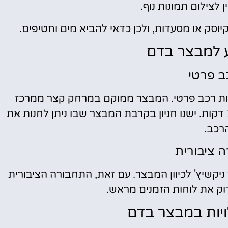
 לצילום תמונות נוף.
יוסק או מסעדות, ולכן כדאי להביא מים וחטיפים.
ע למבצר בדם
ב פרטי
ות רכב פרטי. המבצר ממוקם במרחק קצר ממרכז
ניקשיץ', וניתן להגיע אליו בנסיעה קצרה של כ-10 דקות. ישנו חניון בקרבת המבצר שבו ניתן לחנות את
רכב.
 ציבורית
ניקשיץ' לכיוון המבצר. עם זאת, התחבורה הציבורית
וק את לוחות הזמנים מראש.
לויות במבצר בדם