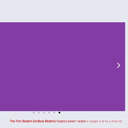
דף הבית
»
ערים
»
ניקשיץ'
»
המבצר הנטוש בניקשיץ' The Fort Bedem (tvrđava Bedem)