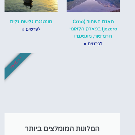
האגם השחור (Crno
מונטנגרו גלישת גלים
jezero) בפארק הלאומי
לפרטים »
דורמיטור, מונטנגרו
לפרטים »
לא לפספס!
המלונות המומלצים ביותר