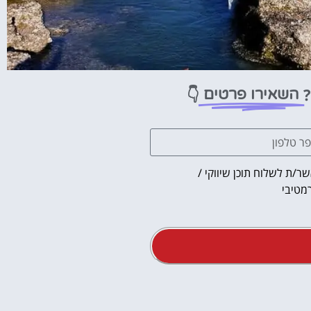
?
👇
השאירו פרטים
ר/ת לשלוח תוכן שיווקי /
מטיבי