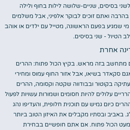
לשני בסיסים, שניים-שלושה לילות בחוף ולילה
 בהרבה ואתם זוכים לבוקר אלפיני, אבל משלמים
י שמגיע בפעם הראשונה, מטייל עם ילדים או אוהב
ב הטיול - שני בסיסים.
כם מתחשב בזה מראש. בקיץ הכול פתוח: ההרים
גם סקאדר בשיאו, אבל אזור החוף עמוס ומחירי
תיקה בקוטור ובבודווה שקטה וקסומה, ההרים
ריים עלולים להיות חסומים ושמורות עשויות לפעול
ים כיום גמיש עם תוכנית חלופית, והעדיפו נהג
ג. באביב ובסתיו מקבלים את האיזון הטוב ביותר
 וכמעט הכול פתוח. אם אתם חופשיים בבחירת