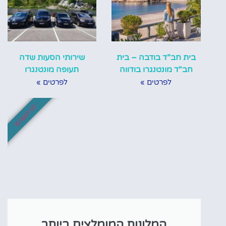
בית חב”ד בודבה – בית
שירותי הסעות שדה
חב"ד מונטנגרו בודווה
תעופה מונטנגרו
לפרטים »
לפרטים »
לא לפספס!
המלונות המומלצים ביותר