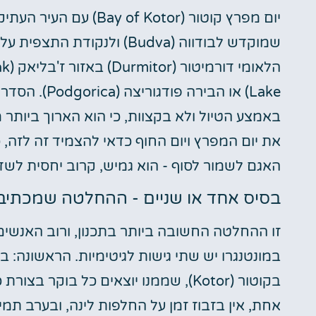
יום מפרץ קוטור (f Kotor
Lake) או הביר
באמצע הטיול ולא בקצוות, כי הוא הארוך ביותר 
את יום המפרץ ויום החוף כדאי להצמיד זה לזה, כי
האגם לשמור לסוף - הוא גמיש, קרוב יחסית לש
בסיס אחד או שניים - ההחלטה שמכתיב
במונטנגרו יש שתי גישות לגיטימיות. הראשונה: ב
בקוטור (Kotor), שממנו יוצאים כל בוקר
אחת, אין בזבוז זמן על החלפות לינה, ובערב תמי