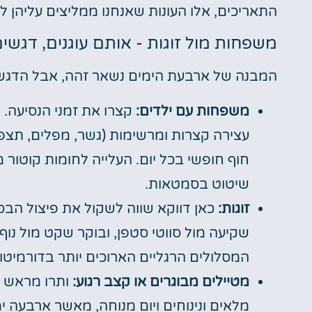
התאריכים, אלו העונות שאנחנו ממליצים עליהן לט
משפחות מול זוגות - אותם עוגנים, דגשי
המבנה של ארבעת הימים נשאר זהה, אבל הדגשי
משפחות עם ילדים:
קצרו את זמני הנסיעה. 
עצירה קצרות ומרשימות (גשר, מפלים, תצפיו
חוף חופשי בכל יום. העלייה לחומות קוטור 
שיטוט בסמטאות.
זוגות:
כאן דווקא שווה לשקול את פיצול הבס
שקיעה מול סווטי סטפן, ובוקר שקט מול נוף
המסלולים הרגליים הארוכים יותר בדורמיטור
מטיילים מבוגרים או קצב רגוע:
ותרו מראש ע
מלאים ונינוחים ויום מנוחה, מאשר ארבעה י