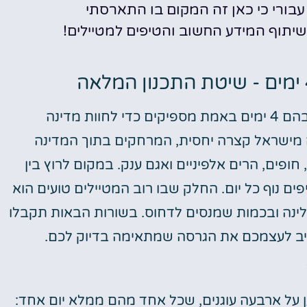
עבורי כי כאן זה המקום בו התארסתי
יתוף המידע החשוב והטיפים למטיילים!
מונטנגרו היא אחד היעדים הבודדים באירופה שבהם 4 ימים באמת מספיקים כדי לחוות מדינה
 מישראל קצרה יחסית, המרחקים בתוך המדינה
פים, הרים אלפיניים ואגם ענק. במקום לרוץ בין
ים נוף כל יום. החלק שבו רוב המטיילים טועים הוא
ינה ובכמות שמנסים לדחוס. בשורות הבאות תקבלו
הרכיב לעצמכם את הגרסה שמתאימה בדיוק לכם.
מים במונטנגרו נשען על ארבעה עוגנים, שכל אחד מהם ממלא יום אחד: