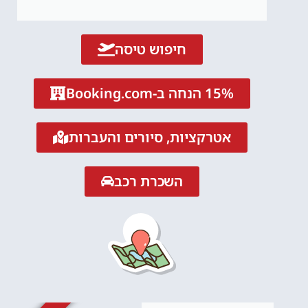
חיפוש טיסה
15% הנחה ב-Booking.com
אטרקציות, סיורים והעברות
השכרת רכב