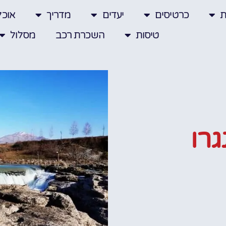
ת
כרטיסים
יעדים
מדריך
אוכל
טיסות
השכרת רכב
מסלול