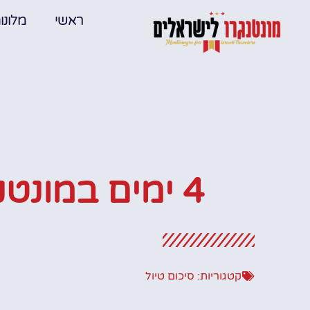
ראשי
מלונו
4 ימים במונטנגרו
קטגוריות:
סיכום טיול