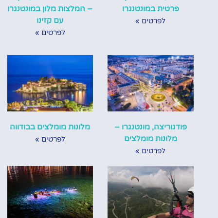
פרטית במונטנגרו
– המלצות מלון במונטנגרו
עם קזינו
לפרטים »
לפרטים »
פודגוריצה, מונטנגרו –
מלונות מומלצים בבודווה
מלונות מומלצים
לפרטים »
לפרטים »