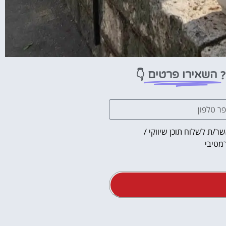
?
👇
השאירו פרטים
ר/ת לשלוח תוכן שיווקי /
מטיבי