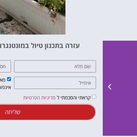
עזרה בתכנון טיול במונטנגרו
מאש
אינפור
קראתי והסכמתי ל
מדיניות הפרטיות
שליחה