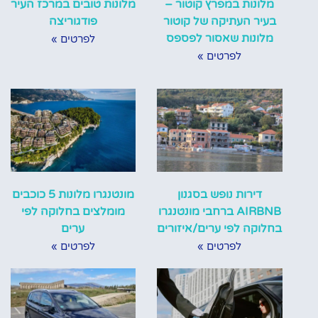
מלונות במפרץ קוטור –
מלונות טובים במרכז העיר
בעיר העתיקה של קוטור
פודגוריצה
מלונות שאסור לפספס
לפרטים »
לפרטים »
דירות נופש בסגנון
מונטנגרו מלונות 5 כוכבים
AIRBNB ברחבי מונטנגרו
מומלצים בחלוקה לפי
בחלוקה לפי ערים/איזורים
ערים
לפרטים »
לפרטים »