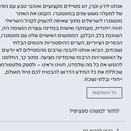
אנחנו לירון וקרן, זוג מטיילים מקצועיים ואוהבי טבע עם ניסיון
של למעלה משש שנים במונטנגרו. הקמנו את האתר
מונטנגרו לישראלים מתוך שאיפה להעניק לקהל הישראלי
חוויה ייחודית, מעמיקה ואישית במדינה עוצרת הנשימה הזו,
השוכנת בלב הבלקן. המפגשים האישיים שלנו עם מונטנגרו,
הכפרים הציוריים, הערים ההיסטוריות והנופים הבלתי
נשכחים, הביאו אותנו להבנה שרבים מהמטיילים לא יודעים
על האפשרויות הרבות שהמדינה מציעה. מתוך כך, החלטנו
להנגיש את כל מה שלמדנו, חווינו וראינו – ולספק פלטפורמ
שכוללת את כל המידע הדרוש להבטיח לכם טיול מושלם,
ייחודי ובלתי נשכח.
כל ההמלצות
לחזור למשהו ספציפי?
כדאי לקרוא גם