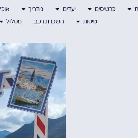
ת
כרטיסים
יעדים
מדריך
אוכל
טיסות
השכרת רכב
מסלול