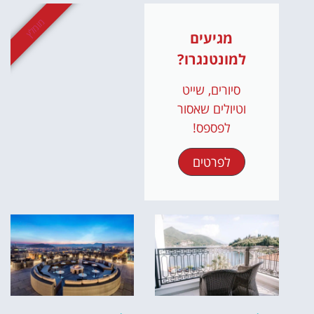
מומלץ
מגיעים
למונטנגרו?
סיורים, שייט
וטיולים שאסור
לפספס!
לפרטים