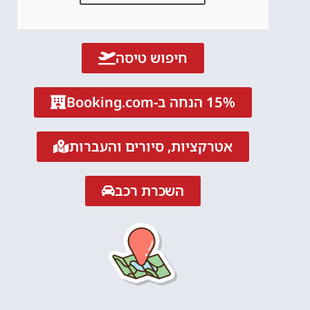
חיפוש טיסה
15% הנחה ב-Booking.com
אטרקציות, סיורים והעברות
השכרת רכב