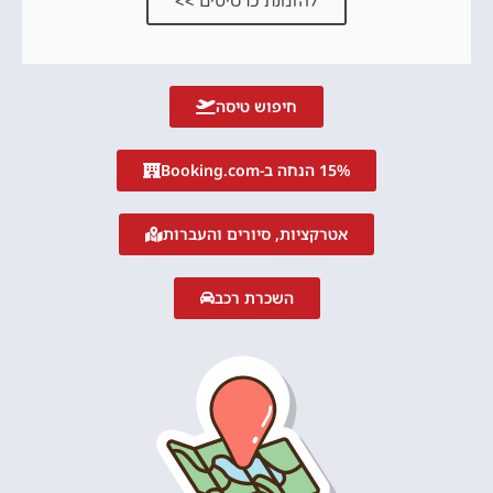
להזמנת כרטיסים >>
חיפוש טיסה
15% הנחה ב-Booking.com
אטרקציות, סיורים והעברות
השכרת רכב