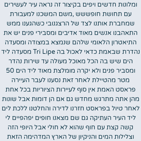
ומלונות חדשים ויפים בקיצור זה נראה עיר לעשירים
עם תחושת חופששש ,משם המשכנו למעבורת
שמחברת אותנו לצד של הרצגנובי כשהגענו ממש
התאהבנו אנשים מאוד אדיבים ומסבירי פנים יש את
התיאטרון הלאומי שלהם שנמצא במצודה ומסעדה
נהדרת שבאמת כדאי לאכול בה Tri Lipe מסעדה ליד
הים שיש בה הכל מאוכל מעולה עד שירות נהדר
ומסביר פנים ולא יקרה מומלצת מאוד ליד הים 50
מטר מהטיילת לאחר זאת נסענו לעבר העיירה
פראסט האמת אין סוף לעיירות הציוריות בכל אחת
מהן אתה מתרגש מחדש גם אם הן דומות אבל שונות
לאחר טיול בפראסט חזרנו לדירה והחלטנו ללכת לים
ליד העיר העתיקה גם שם מצאנו חופים יפהפיים לי
קשה קצת עם חוף שהוא לא חולי אבל היופי הזה
וצלילות המים והניקיון של הארץ המדהימה הזאת