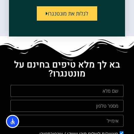
לגלות את מונטנגרו
בא לך מלא טיפים בחינם על
מונטנגרו?
מאשר/ת לשלוח תוכן שיווקי / אינפורמטיבי