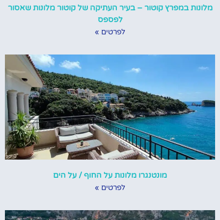
מלונות במפרץ קוטור – בעיר העתיקה של קוטור מלונות שאסור
לפספס
לפרטים »
מונטנגרו מלונות על החוף / על הים
לפרטים »