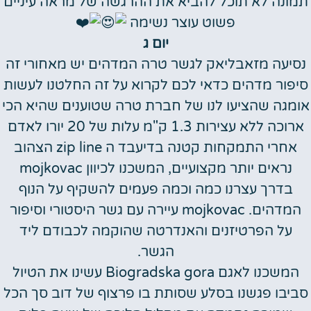
תמונה לא תוכל להביא את ההרגשה של מראה עיניים
פשוט עוצר נשימה
יום ג
נסיעה מזאבליאק לגשר טרה המדהים יש מאחורי זה
סיפור מדהים כדאי לכם לקרוא על זה החלטנו לעשות
אומגה שהציעו לנו של חברת טרה שטוענים שהיא הכי
ארוכה ללא עצירות 1.3 ק"מ עלות של 20 יורו לאדם
אחרי התמקחות קטנה בדיעבד ה zip line הצהוב
נראים יותר מקצועיים, המשכנו לכיוון mojkovac
בדרך עצרנו כמה וכמה פעמים להשקיף על הנוף
המדהים. mojkovac עיירה עם גשר היסטורי וסיפור
על הפרטיזנים והאנדרטה שהוקמה לכבודם ליד
הגשר.
המשכנו לאגם Biogradska gora עשינו את הטיול
סביבו פגשנו בסלע שסותת בו פרצוף של דוב סך הכל