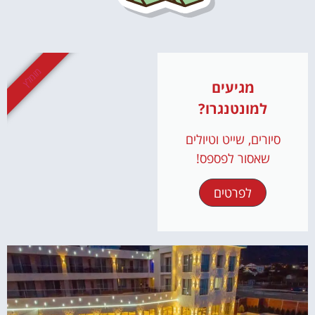
מומלץ
מגיעים
למונטנגרו?
סיורים, שייט וטיולים
שאסור לפספס!
לפרטים