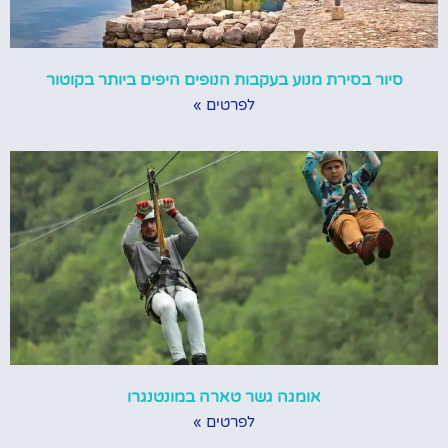
סיור בסירת מנוע בעקבות הנופים היפים ביותר בקוטור
לפרטים »
אומגה גשר טארה במונטנגרו
לפרטים »