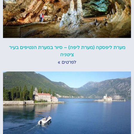
מערת ליפסקה (מערת ליפה) – סיור במערת הנטיפים בעיר
ציטניה
לפרטים »