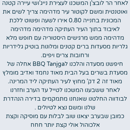
לאחר הר לובצ'ן המשכנו לעצירת נייג'ושי עיירה קטנה
ואוטנטית ומשם לקוטור עיר מדהימה צריך לשים את
המכונית בחנייה 0.80 אירו לשעה ופשוט ללכת
לאיבוד בתוך העיר העתיקה מדהימה מדהימה
מדהימה ממש מרגישים היסטוריה עם חופש מלא
גלריות מסעדות ברים קטנים ומלונות בוטיק גלידריות
ורחובות צרים ויפים.
חיפשנו מסעדה והלכנו לBBQ Tanjga אחלה של
מסעדת בשרים בעל הבית מאוד נחמד ואדיב מומלץ
מאוד זה 2 דק' מחוץ לעיר העתיקה ליד המרינה.
לאחר ששבענו המשכנו לטייל עד הערב וחזרנו
לבודווה החלטנו שאנחנו מתמקמים בדירה הנהדרת
שלנו ומשם נצא לטיולים .
כמובן שבערב יצאנו שוב לבלות עם מוסיקה וקצת
אלכוהול אולי קצת יותר חחח