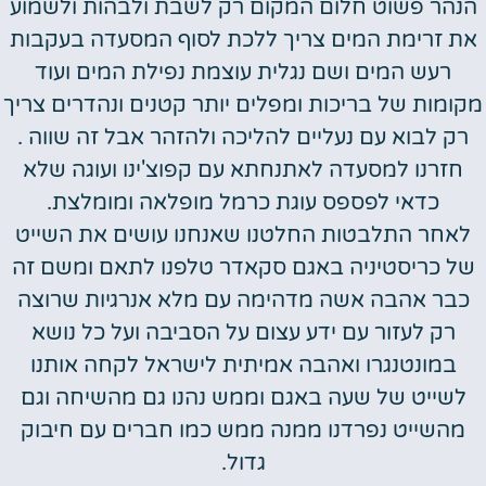
הנהר פשוט חלום המקום רק לשבת ולבהות ולשמוע
את זרימת המים צריך ללכת לסוף המסעדה בעקבות
רעש המים ושם נגלית עוצמת נפילת המים ועוד
מקומות של בריכות ומפלים יותר קטנים ונהדרים צריך
רק לבוא עם נעליים להליכה ולהזהר אבל זה שווה .
חזרנו למסעדה לאתנחתא עם קפוצ'ינו ועוגה שלא
כדאי לפספס עוגת כרמל מופלאה ומומלצת.
לאחר התלבטות החלטנו שאנחנו עושים את השייט
של כריסטיניה באגם סקאדר טלפנו לתאם ומשם זה
כבר אהבה אשה מדהימה עם מלא אנרגיות שרוצה
רק לעזור עם ידע עצום על הסביבה ועל כל נושא
במונטנגרו ואהבה אמיתית לישראל לקחה אותנו
לשייט של שעה באגם וממש נהנו גם מהשיחה וגם
מהשייט נפרדנו ממנה ממש כמו חברים עם חיבוק
גדול.