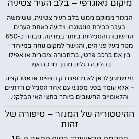
מיקום גיאוגרפי – בלב העיר צטיניה
המנזר ממוקם ממש בלב העיר צטיניה, ששימשה
בעבר כבירת מונטנגרו, וידועה כאחת הערים
החשובות והסמליות ביותר במדינה. גובהה כ-650
מטר מעל פני הים, והגישה למקום נוחה במיוחד –
בין אם ברכב פרטי, בתחבורה ציבורית או אפילו
בהליכה רגלית מתוך מרכז העיר.
מי שמגיע לכאן לא מחפש רק תצפית או אטרקציה
– אלא עומד בפני מפגש עם אחד הסמלים הדתיים
והלאומיים החשובים ביותר בחצי האי הבלקני.
ההיסטוריה של המנזר – סיפורה של
זהות
ההקמה הראשונה: בסוף המאה ה-15