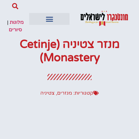
מלונות
|
סיורים
מנזר צטיניה (Cetinje
Monastery)
קטגוריות:
מנזרים
,
צטיניה