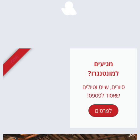
מומלץ
מגיעים
למונטנגרו?
סיורים, שייט וטיולים
שאסור לפספס!
לפרטים