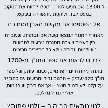
ל-13:00. אם תגיעו לפני – תוכלו לחוות את המקום
כמעט לבד, וליהנות מהאווירה בשקט.
אל תפספסו את מקשת האבן הסמוכה
מאחורי המנזר תמצאו קשת אבן נסתרת, שעוברת
בין העצים ויוצרת מסגרת טבעית לתמונות
מושלמות. נקודה שלא כל התיירים מכירים.
לבקש לראות את ספר התנ”ך מ-1700
באחד מהחדרים הפנימיים, נשמר עותק של ספר
תנ”ך סלבי עתיק – תרגום נדיר ומרשים עם כתב יד
על קלף. לא תמיד מוצג – אך אם תבקשו בנימוס,
אולי יתמזל מזלכם.
למי מתאים הביקור – ולמי פחות?