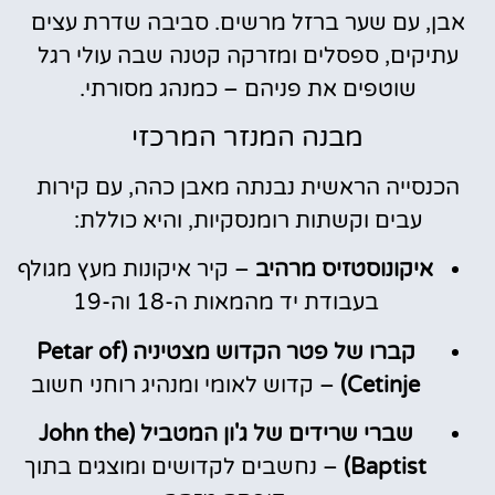
אבן, עם שער ברזל מרשים. סביבה שדרת עצים
עתיקים, ספסלים ומזרקה קטנה שבה עולי רגל
שוטפים את פניהם – כמנהג מסורתי.
מבנה המנזר המרכזי
הכנסייה הראשית נבנתה מאבן כהה, עם קירות
עבים וקשתות רומנסקיות, והיא כוללת:
איקונוסטזיס מרהיב
– קיר איקונות מעץ מגולף
בעבודת יד מהמאות ה-18 וה-19
קברו של פטר הקדוש מצטיניה (Petar of
Cetinje)
– קדוש לאומי ומנהיג רוחני חשוב
שברי שרידים של ג'ון המטביל (John the
Baptist)
– נחשבים לקדושים ומוצגים בתוך