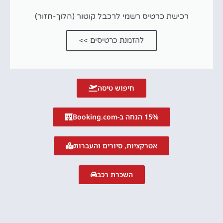
רכישת כרטיס רשמי לרכבל קוטור (הלוך-חזור)
להזמנת כרטיסים >>
חיפוש טיסה
15% הנחה ב-Booking.com
אטרקציות, סיורים והעברות
השכרת רכב