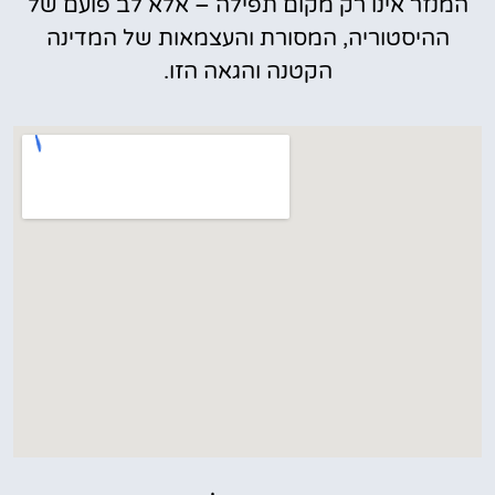
המנזר אינו רק מקום תפילה – אלא לב פועם של
ההיסטוריה, המסורת והעצמאות של המדינה
הקטנה והגאה הזו.