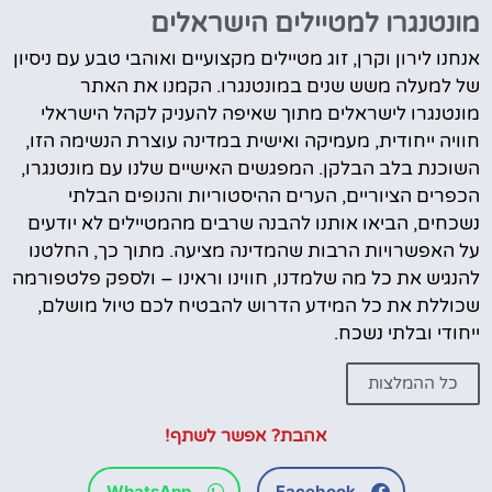
מונטנגרו למטיילים הישראלים
אנחנו לירון וקרן, זוג מטיילים מקצועיים ואוהבי טבע עם ניסיון
של למעלה משש שנים במונטנגרו. הקמנו את האתר
מונטנגרו לישראלים מתוך שאיפה להעניק לקהל הישראלי
חוויה ייחודית, מעמיקה ואישית במדינה עוצרת הנשימה הזו,
השוכנת בלב הבלקן. המפגשים האישיים שלנו עם מונטנגרו,
הכפרים הציוריים, הערים ההיסטוריות והנופים הבלתי
נשכחים, הביאו אותנו להבנה שרבים מהמטיילים לא יודעים
על האפשרויות הרבות שהמדינה מציעה. מתוך כך, החלטנו
להנגיש את כל מה שלמדנו, חווינו וראינו – ולספק פלטפורמה
שכוללת את כל המידע הדרוש להבטיח לכם טיול מושלם,
ייחודי ובלתי נשכח.
כל ההמלצות
אהבת? אפשר לשתף!
WhatsApp
Facebook