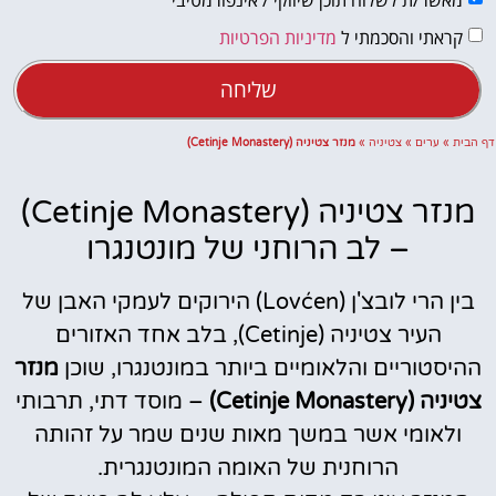
קראתי והסכמתי ל
מדיניות הפרטיות
שליחה
דף הבית
»
ערים
»
צטיניה
»
מנזר צטיניה (Cetinje Monastery)
מנזר צטיניה (Cetinje Monastery)
– לב הרוחני של מונטנגרו
בין הרי לובצ'ן (Lovćen) הירוקים לעמקי האבן של
העיר צטיניה (Cetinje), בלב אחד האזורים
ההיסטוריים והלאומיים ביותר במונטנגרו, שוכן
מנזר
צטיניה (Cetinje Monastery)
– מוסד דתי, תרבותי
ולאומי אשר במשך מאות שנים שמר על זהותה
הרוחנית של האומה המונטנגרית.