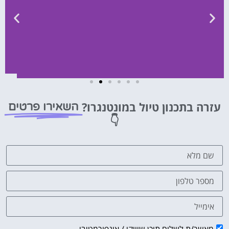
משחקי ספורט
עזרה בתכנון טיול במונטנגרו?
והופעות
השאירו פרטים
👇
הזמינו כרטיסים!
לחצו פה!
מאשר/ת לשלוח תוכן שיווקי / אינפורמטיבי