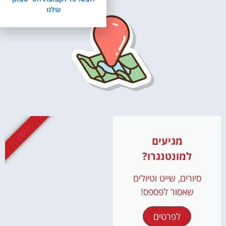
שלנו
מומלץ
מגיעים
למונטנגרו?
סיורים, שייט וטיולים
שאסור לפספס!
לפרטים