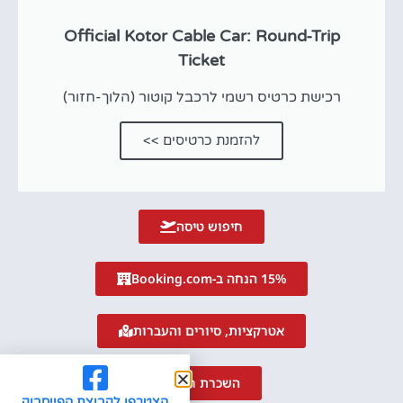
Official Kotor Cable Car: Round-Trip
Ticket
רכישת כרטיס רשמי לרכבל קוטור (הלוך-חזור)
להזמנת כרטיסים >>
חיפוש טיסה
15% הנחה ב-Booking.com
אטרקציות, סיורים והעברות
השכרת רכב
הצטרפו לקבוצת הפייסבוק