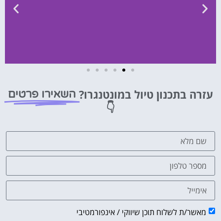
השכרת
רכב
עזרה בתכנון טיול במונטנגרו?
השאירו פרטים
👇
השוואת
מחירים
לחצו
פה!
מאשר/ת לשלוח תוכן שיווקי / אינפורמטיבי