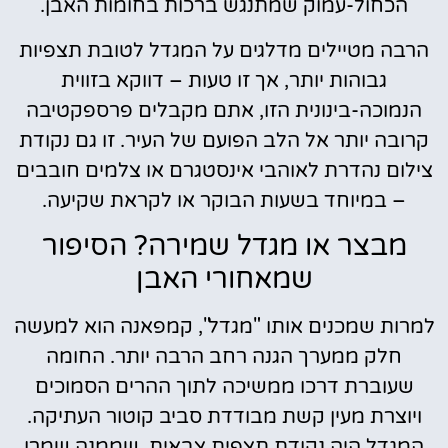
הכחול-עמוק שמתנגש ברכות בחומות האבן.
הרבה מטיילים מדלגים על המגדל לטובת תצפיות
גבוהות יותר, אך זו טעות – דווקא בזווית
הנמוכה-בינונית הזו, אתם מקבלים פרספקטיבה
קרובה יותר אל הלב הפועם של העיר. זו גם נקודת
צילום נהדרת לאוהבי אינסטגרם או צלמים חובבים
– במיוחד בשעות הבוקר או לקראת שקיעה.
מבצר או מגדל שמירה? הסיפור
שמאחורי האבן
למרות שמכנים אותו "מגדל", קמפאנה הוא למעשה
חלק ממערך הגנה רחב הרבה יותר. החומה
שעוברת דרכו ממשיכה לתוך ההרים הסמוכים
ויוצרת מעין קשת מבודדת סביב קוטור העתיקה.
המגדל היה נקודת תצפית צבאית, שממנה שמרו