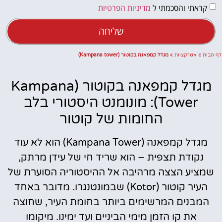
קראתי והסכמתי ל
מדיניות הפרטיות
שליחה
דף הבית
»
אטרקציות
»
מגדל קמפאנה בקוטור (Kampana tower)
מגדל קמפאנה בקוטור (Kampana
Tower): מונומנט היסטורי בלב
החומות של קוטור
מגדל קמפאנה (Kampana Tower) הוא לא עוד
נקודת תצפית – הוא שריד חי של עידן מרתק,
שמציע הצצה מרהיבה אל ההיסטוריה הסוערת של
העיר קוטור (Kotor) שבמונטנגרו. מדובר באחד
המבנים המרשימים ביותר בחומת העיר, שחוצה
את קו הזמן מימי הביניים ועד ימינו. מיקומו