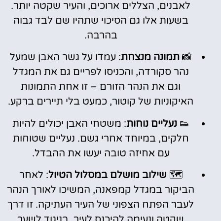
לאבנים, הצללים ארוכים, והעיר שקטה יותר.
בשעות אלו גם הסיכוי שתהיו שם לבד גבוה
בהרבה.
📸
תמונה מנצחת
: עמדו על גשר האבן שמעל
נהר סקורדה, והכניסו לפריים גם את המגדל
וגם את הנהר הזורם – זו אחת התמונות
האיקוניות של קוטור, כמעט בלי תיירים ברקע.
👟
נעליים נוחות
: משטחי האבן יכולים להיות
חלקים, במיוחד אחרי גשם. נעליים שטוחות
עם אחיזה טובה יעשו את ההבדל.
🗺️
שילוב מושלם במסלול הטיול
: לאחר
הביקור במגדל קמפאנה, המשיכו לאורך הנהר
לעבר הפתח הצפוני של העיר העתיקה. זו דרך
שקטה ונעימה להיכנס לעיר, בניגוד לשער