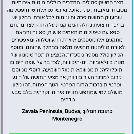
חצר המשקיפה לים. החדרים כוללים מיטות איכותיות,
מטבחון מאובזר, פינת אוכל ואינטרנט אלחוטי חופשי, מה
שמעניק תחושת פרטיות ונוחות לכל אורח. במלון יש
בריכה חיצונית גדולה הממוקמת על החוף, לצד מתחם
ספא עם טיפולים מותאמים אישית, סאונה וחמאם.
מתקנים אלו מספקים אווירת רוגע ושלווה ומאפשרים
לאורחים ליהנות מרגיעה מלאה במהלך שהותם. בנוסף,
המלון כולל מספר מסעדות המציעות תפריט מגוון של
מנות בינלאומיות וים-תיכוניות, לצד בר על שפת הים בו
תוכלו ליהנות ממשקאות מול השקיעה. דוקלי ממוקם
קרוב למרכז העיר בודווה, אך מציע תחושה של רוגע
ופרטיות בזכות החוף הפרטי והנוף הפתוח. זהו מלון
מושלם למי שמחפש חוויית אירוח יוקרתית בלב טבע
מדהים.
כתובת המלון: Zavala Peninsula, Budva,
Montenegro