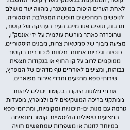
קוטור, הממוקמת במעמקי מפרץ קוטור ונחשבת
לאחת הערים היפות במונטנגרו, מהווה יעד מושלם
לנופשים המחפשים חופשה המשלבת היסטוריה,
תרבות, ונופים פנורמיים. העיר העתיקה של קוטור,
שהוכרזה כאתר מורשת עולמית על ידי אונסק"ו,
מציעה מבוך של סמטאות צרות, מבנים היסטוריים,
כנסיות וגלריות אמנות. מלונות 5 כוכבים בקוטור
ממוקמים לרוב על קו החוף או בנקודות תצפית
גבוהות, ומציעים לאורחים נוף מדהים של המפרץ,
שירותי ספא מרגיעים וחדרי אירוח מפוארים.
אורחי מלונות היוקרה בקוטור יכולים ליהנות
ממתקני בריכה המשקיפים לים ולמפרץ, מסעדות
גורמה עם מנות ים-תיכוניות ומקומיות, ומתחמי ספא
המציעים טיפולים הוליסטיים. קוטור מתאימה
במיוחד לזוגות או משפחות שמחפשים חוויה