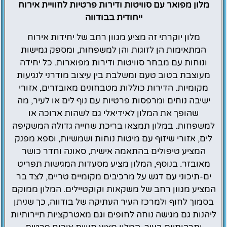
מלון מפואר עם סוויטות ודירות פרטיות לחוויית אירוח
ייחודית בבודווה
מלון יוקרתי זה מציע מגוון רחב של יחידות אירוח
המתאימות הן לזוגות והן למשפחות, ומספק גמישות
ונוחות עם מבחר סוויטות ודירות מפוארות. כל יחידה
מעוצבת בטוב טעם ומשלבת בין עיצוב מודרני לנגיעות
מקומיות. הדירות כוללות מטבחונים מאובזרים, אזורי
ישיבה נוחים ומרפסות פרטיות עם נוף לים או לעיר, מה
שהופך את המלון לאידיאלי גם לשהות ארוכה או
למשפחות. במלון תמצאו בריכת שחייה גדולה המשקיפה
לים, אזורי שיזוף עם מיטות נוחות ושמשיות, וספא מפנק
המציע טיפולים בהתאמה אישית, סאונה וחדר כושר
מאובזר. בנוסף, המלון מציע מסעדות המגישות תפריט
ים-תיכוני עם דגש על מרכיבים מקומיים טריים, לצד בר
המציע מגוון רחב של משקאות וקוקטיילים. המלון ממוקם
בסמוך לחוף ולמרכז העיר העתיקה של בודווה, כך שניתן
ליהנות גם מגישה נוחה לחופים וגם מאטרקציות תיירותיות