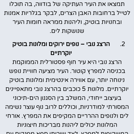
תמצאו את העיר העתיקה של בודווה, בה תוכלו
לטייל ברחובות האבן הצרים, לבקר בגלריות אמנות
ובחנויות בוטיק, וליהנות ממראה חומות העיר
שנושקות לים.
הרצג נובי – נופים ירוקים ומלונות בוטיק
יוקרתיים
הרצג נובי היא עיר חוף פסטורלית הממוקמת
בכניסה למפרץ קוטור. העיר מציעה חוויית נופש
נינוחה יותר, עם אווירה אינטימית ומלונות בוטיק
יוקרתיים. מלונות 5 כוכבים בהרצג נובי מתאפיינים
בעיצוב ייחודי, המשלב בין הסגנון הים-תיכוני
המסורתי למודרניות, וכוללים לרוב נוף עוצר נשימה
לים ולנופים ההרריים המקיפים את המפרץ. אורחי
המלונות יכולים ליהנות מבריכות חיצוניות
המשקיפות למפרץ, לצד שירותי ספא מפנקים עם