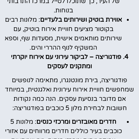
של העיר, כך שתוכלו לטייל במרכז התרבותי
בנוחות.
אווירת בוטיק ושירותים בלעדיים
: מלונות רבים
בקוטור מציעים חוויית אירוח בוטיק, עם
שירותים מותאמים אישית, מסעדות שף, וספא
המשקיף לנוף ההררי והים.
4. פודגוריצה – לביקור עירוני עם אירוח יוקרתי
ומתקנים לעסקים
פודגוריצה, בירת מונטנגרו, מתאימה לנופשים
שמחפשים חוויית אירוח עירונית ואלגנטית, במיוחד
אם מדובר בנסיעת עסקים. הנה כמה נקודות
חשובות לבחירת מלון 5 כוכבים בפודגוריצה:
חדרים מאובזרים ומרכזי כנסים
: מלונות 5
כוכבים בעיר כוללים חדרים מרווחים עם אזורי