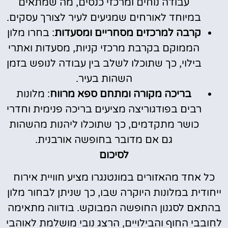
עבודה נוחים ומרכזי כנסים, מה שמתאים
במיוחד לאורחים שמגיעים לעיר לצורך עסקים.
קרבה למרכזים מסחריים ומסעדות
: בחרו מלון
הממוקם בקרבת מרכזי קניות, מסעדות ואתרי
בילוי, כך שתוכלו לשלב בין עבודה לנופש בזמן
השהות בעיר.
בריכה מקורה ומתחם ספא מרווח
: מלונות
רבים בפודגוריצה מציעים בריכה פנימית וחדרי
כושר מתקדמים, כך שתוכלו ליהנות מהשהות
גם אם מדובר בחופשה אורבנית.
לסיכום
כל אחד מהאזורים במונטנגרו מציע חוויית אירוח
ייחודית במלונות היוקרה שבו, כך שניתן לבחור מלון
בהתאם לסגנון החופשה המבוקש. בודווה מתאימה
לחובבי החוף והבילויים, הרצג נובי מושלמת לאוהבי