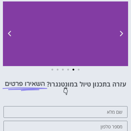
השכרת
רכב
עזרה בתכנון טיול במונטנגרו?
השאירו פרטים
👇
השוואת
מחירים
לחצו
פה!