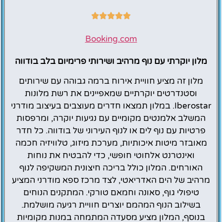
Booking.com
מלון יוקרתי עם נוף מרהיב ושירותי פרימיום בלב בודווה
מלון זה מציע חוויית אירוח ברמה גבוהה עם שירותים
וסטנדרטים יוקרתיים שמאפיינים את רשת מלונות
Iberostar. במלון תמצאו חדרים מעוצבים בעיצוב מודרני
המשלב אלמנטים מקומיים עם נגיעות יוקרה, ומרפסות
פרטיות עם נוף לים או לנוף העירוני של בודווה. כל חדר
מאובזר מיטות איכותיות, מערכת מיזוג, טלוויזיה חכמה
ואינטרנט אלחוטי חופשי, כדי להבטיח את נוחות
האורחים. המלון כולל בריכה חיצונית המשקיפה לנוף
מרהיב של הים האדריאטי, לצד מרכז ספא מודרני המציע
טיפולי גוף, סאונה וחמאם טורקי. המתקנים הנוחים
בשילוב הנוף המהמם יוצרים חוויית רגיעה מושלמת.
בנוסף, המלון מציע מסעדה המתמחה במנות מקומיות