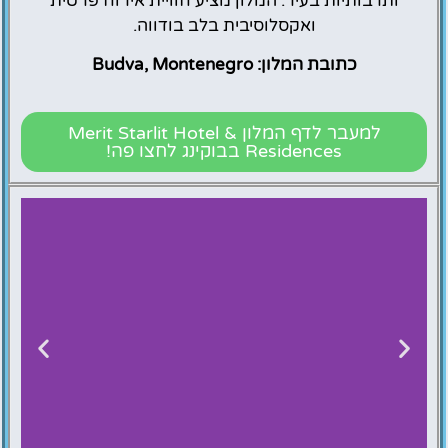
ותרבותיות בעיר. המלון מציע חוויית אירוח פרטית
ואקסלוסיבית בלב בודווה.
כתובת המלון: Budva, Montenegro
למעבר לדף המלון Merit Starlit Hotel &
Residences בבוקינג לחצו פה!