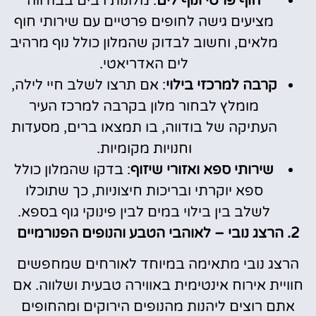
חוף פרטי ונוף לים
: מלונות רבים בבודווה
מציעים גישה לחופים פרטיים עם שירותי חוף
מלאים, וחשוב לבדוק שהמלון כולל נוף מרהיב
לים האדריאטי.
קרבה למרכזי בילוי
: אם תרצו לשלב חיי לילה,
מומלץ לבחור מלון בקרבה למרכז העיר
העתיקה של בודווה, בו תמצאו ברים, מסעדות
וחנויות מקומיות.
שירותי ספא ואזורי שיזוף
: בדקו שהמלון כולל
ספא יוקרתי ובריכות חיצוניות, כך שתוכלו
לשלב בין בילוי במים לבין פינוקי גוף בספא.
2. הרצג נובי – לאוהבי הטבע והנופים הפנורמיים
הרצג נובי מתאימה במיוחד לאורחים שמחפשים
חוויית אירוח אינטימית באווירה טבעית ושלווה. אם
אתם רוצים ליהנות מהנופים הירוקים ומהחופים