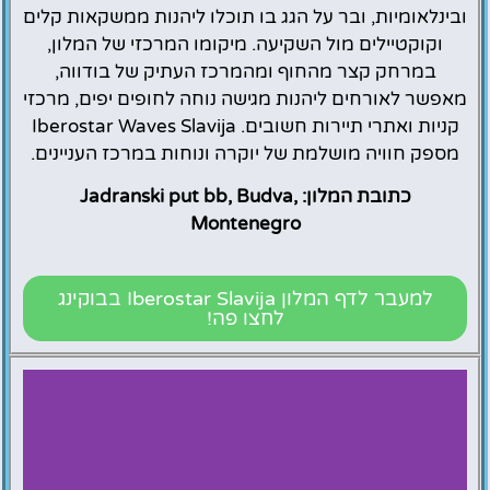
ובינלאומיות, ובר על הגג בו תוכלו ליהנות ממשקאות קלים
וקוקטיילים מול השקיעה. מיקומו המרכזי של המלון,
במרחק קצר מהחוף ומהמרכז העתיק של בודווה,
מאפשר לאורחים ליהנות מגישה נוחה לחופים יפים, מרכזי
קניות ואתרי תיירות חשובים. Iberostar Waves Slavija
מספק חוויה מושלמת של יוקרה ונוחות במרכז העניינים.
כתובת המלון: Jadranski put bb, Budva,
Montenegro
למעבר לדף המלון Iberostar Slavija בבוקינג
לחצו פה!