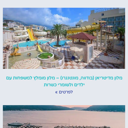
מלון מדיטריאן (בודווה, מונטנגרו) – מלון מומלץ למשפחות עם
ילדים ולשומרי כשרות
לפרטים »