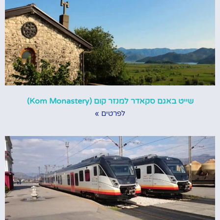
שייט באגם סקאדר למנזר קום (Kom Monastery)
לפרטים »