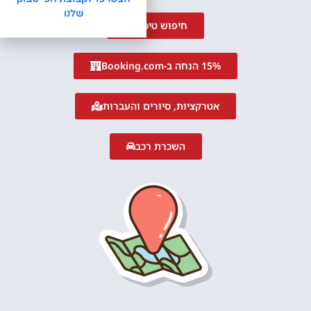
שלנו
חיפוש טיסה
15% הנחה ב-Booking.com
אטרקציות, סיורים והעברות
השכרת רכב