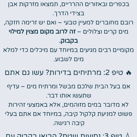
בכפרים ובאזורים ההרריים, תמצאו מזרקות אבן
בצידי הדרך.
רובם מחוברים למעיין טבעי – ואם יש זרימה חזקה,
מים קרים וצלולים –
זה לרוב מקום מצוין למילוי
בקבוק.
מקומיים רבים מגיעים במיוחד עם מיכלים כדי למלא
מים לשבוע.
🔥 טיפ 2: מרתיחים בדירות? עשו גם אתם
אם בעל הבית שלכם מבשל ומרתיח מים – עדיף
שתעשו אותו דבר.
לא מדובר במים מזוהמים, אלא באמצעי זהירות
פשוט למניעת קלקול קיבה, במיוחד אם אתם בעלי
קיבה רגישה.
💧 טיפ 3: נסיעות שטח? הביאו בקבוק עם