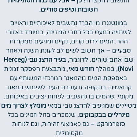
התשובה הקצרה?
כן – אבל עם כמה הסתייגויות
חשובות וטיפים סודיים.
במונטנגרו מי הברז נחשבים לאיכותיים וראויים
לשתייה כמעט בכל רחבי המדינה, במיוחד באזורי
ההר. המים לרוב קרים, נקיים ומגיעים ממקורות
טבעיים – אך חשוב לשים לב לעונת השנה ולאזור
שבו אתם שוהים. לדוגמה,
בעיר הרצג נובי (Herceg
Novi)
, במהלך
חודש מאי
, מתבצעת הפסקה זמנית
באספקת המים מהמאגר המרכזי המשותף עם
קרואטיה. בתקופה זו עוברת העיר לשימוש במאגר
מקומי, שהמים בו נחשבים לפחות יציבים באיכותם.
מטיילים שמגיעים להרצג נובי במאי
מומלץ לצרוך מים
מינרליים בבקבוקים
, שנמכרים בזול וזמינים בכל
סופרמרקט – גם כאמצעי זהירות, וגם לנוחות
מקסימלית.