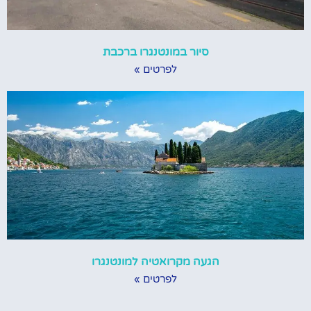
סיור במונטנגרו ברכבת
לפרטים »
הגעה מקרואטיה למונטנגרו
לפרטים »