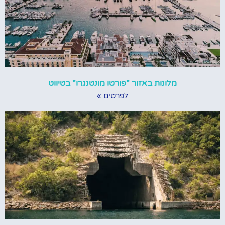
מלונות באזור "פורטו מונטנגרו" בטיווט
לפרטים »