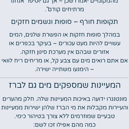
מהמקומיים יאמרו שכן – אך גם יוסיפו "אנחנו
מרתיחים קודם".
תקופות חורף – סופות וגשמים חזקים
במהלך סופות חזקות או הפשרת שלגים, המים
עשויים להיות מעט עכורים – בעיקר בכפרים או
אזורים שבהם אין מערכת סינון חזקה.
אם אתם רואים מים עם צבע קל, או מריחים ריח לוואי
– הימנעו משתייה ישירה.
המעיינות שמספקים מים גם לברז
מונטנגרו ידועה באיכות המעיינות שלה. חלק מהערים
והעיירות מקבלות את מי הברז שלהן ישירות ממעיינות
טבעיים שמוזרמים ללא צורך בטיהור כימי.
כמה מהם אפילו זכו לשם: