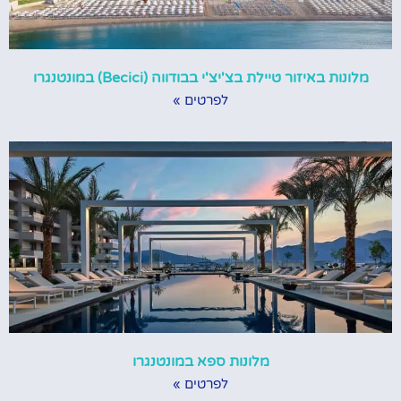
מלונות באיזור טיילת בצ'יצ'י בבודווה (Becici) במונטנגרו
לפרטים »
מלונות ספא במונטנגרו
לפרטים »