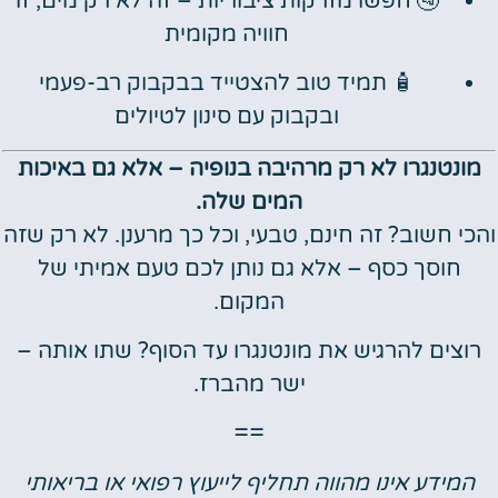
🚰 חפשו מזרקות ציבוריות – זה לא רק מים, זו
חוויה מקומית
🧴 תמיד טוב להצטייד בבקבוק רב-פעמי
ובקבוק עם סינון לטיולים
מונטנגרו לא רק מרהיבה בנופיה – אלא גם באיכות
המים שלה.
והכי חשוב? זה חינם, טבעי, וכל כך מרענן. לא רק שזה
חוסך כסף – אלא גם נותן לכם טעם אמיתי של
המקום.
רוצים להרגיש את מונטנגרו עד הסוף? שתו אותה –
ישר מהברז.
==
המידע אינו מהווה תחליף לייעוץ רפואי או בריאותי