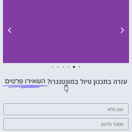
השכרת
רכב
עזרה בתכנון טיול במונטנגרו?
השאירו פרטים
👇
השוואת
מחירים
לחצו
פה!