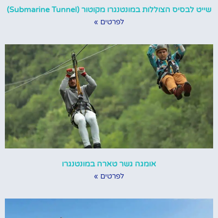
שייט לבסיס הצוללות במונטנגרו מקוטור (Submarine Tunnel)
לפרטים »
אומגה גשר טארה במונטנגרו
לפרטים »