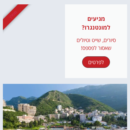
מומלץ
מגיעים
למונטנגרו?
סיורים, שייט וטיולים
שאסור לפספס!
לפרטים