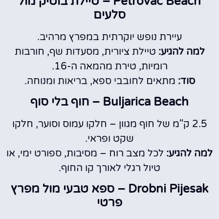
Petrovac Beach – טיילת בוטיק מול
סלעים
עיירת נופש יוקרתית במפרץ מרהיב.
למה להגיע:
טיילת ציורית, מסעדות שף, חורבות
רומיות, טירת מהמאה ה-16.
סוד:
מתאים לחובבי ספא, בריאות ומנוחה.
Buljarica Beach – חוף בלי סוף
2.5 ק"מ של חוף מגוון – חלקו עמוס וסוער, חלקו
שקט ופראי.
למה להגיע:
לכל מצב רוח – מסיבות, ספורט ימי, או
טיול רגלי לאורך קו החוף.
Drobni Pijesak – ספא טבעי מול מפרץ
פרטי