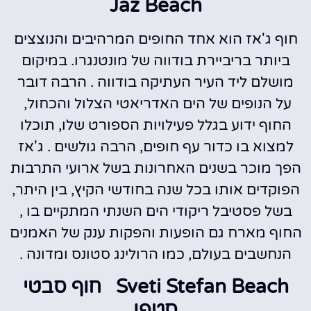
Jaz Beach
חוף ג'אז הוא אחד החופים המרהיבים והנוצצים
ביותר בריביירת בודווה של מונטנגרו. במיקום
מושלם ליד העיר העתיקה בודווה . הרבה דובר
על הנופים של הים האדריאטי הצלול והכחול,
החוף ידוע בגלל פעילויות הספורט שלו, תוכלו
למצוא בו כדור עף חופים, הרבה גולשים . ג'אז
הפך מוכר בשנים האחרונות בשל ארועי התרבות
הפוקדים אותו בכל שנה בחודשי הקיץ, בין היתר,
בשל פסטיבל ריקודי הים השנתי המתקיים בו ,
החוף מארח גם הופעות והפקות ענק של האמנים
הנחשבים בעולם, כמו הרולינג סטונס ומדונה .
Sveti Stefan Beach חוף סבטי
סטפן