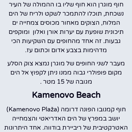
חוף מוגרן הוא חוף שליו בו ההמולה של העיר
נשכחת, תוכלו להתמכר לשקט ולריח של הים
המלוח, הצוקים מאחור מכוסים צמחייה ים
תיכונית שופעת עם יערות אורן ואלון ומוקפים
גבעות. זה אחד מהחופים עם השקיעות הכי
מדהימות בצבע אדום וכתום עז.
מעבר לשני החופים של מוגרן נמצא צוק הסלע
מקום פופולרי גבוה ממנו ניתן לקפוץ אל הים
מגובה של 15 מטר .
Kamenovo Beach
חוף קמנובו הפונה דרומה (Kamenovo Plaža)
יושב במפרץ של הים האדריאטי והצמחייה
האטרקטיבית של ריביירת בודווה. אחד היתרונות