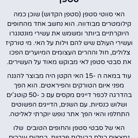
האי סווטי סטפן (סטפן הקדוש) שוכן כמה
קילומטרים מבודווה. הוא נחשב אחד מהחופים
היוקרתיים ביותר ומשמש את עשירי מונטנגרו
ועשירי העולם שיש להם וילות על האי. מי טורקיז
צלולים, חול וההרים העצומים המיוערים הפכו
את סבטי סטפן לאי מבוקש מאוד על העשירים.
עוד במאה ה -15 האי הקטן היה מבוצר להגנה
מפני איום הטורקים והפיראטים. הוא הפך
בהדרגה לכפר דייגים מקסים עם כ -50 קוטג'ים
ושלוש כנסיות. עם השנים, הדייגים הפשוטים
התחלפו והאי הפך אתר נופש יוקרתי לאליטה.
האי של סבטי סטפן והחופים הטובים שלו
נמצאים כולם בבעלות פרטית, במקום עורכים