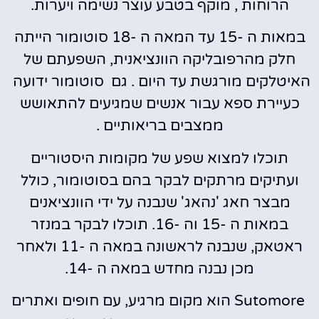
הרוחות , מוקף בטבע עוצר נשימה ויערות.
במאות ה -15 עד המאה ה -18 סוטומור הייתה
חלק מהרפובליקה הוונציאנית, השפעתם של
האיטלקים מורגשת עד היום . גם סוטומור ידועה
כעיירת ספא עבור אנשים שמגיעים להתאושש
ממצבים בריאותיים .
תוכלו למצוא שפע של מקומות היסטוריים
ועתיקים מרתקים לבקר בהם בסוטומור, כולל
מבצר חאג 'נהאג' שנבנה על ידי הוונציאנים
במאות ה -15 וה -16. תוכלו לבקר במנזר
ראטאק, שנבנה לראשונה במאה ה -11 ולאחר
מכן נבנה מחדש במאה ה -14.
Sutomore הוא מקום מרגיע, עם חופים ואתרים