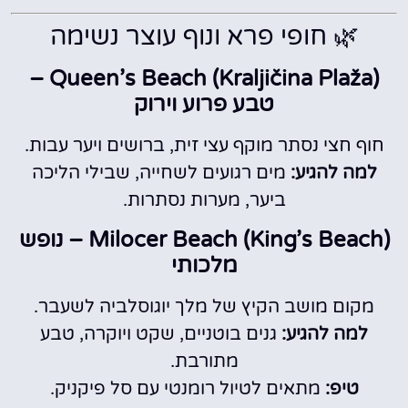
🌿 חופי פרא ונוף עוצר נשימה
Queen’s Beach (Kraljičina Plaža) –
טבע פרוע וירוק
חוף חצי נסתר מוקף עצי זית, ברושים ויער עבות.
למה להגיע:
מים רגועים לשחייה, שבילי הליכה
ביער, מערות נסתרות.
Milocer Beach (King’s Beach) – נופש
מלכותי
מקום מושב הקיץ של מלך יוגוסלביה לשעבר.
למה להגיע:
גנים בוטניים, שקט ויוקרה, טבע
מתורבת.
טיפ:
מתאים לטיול רומנטי עם סל פיקניק.