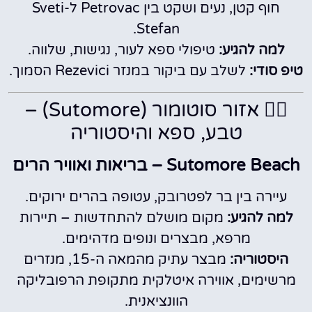
חוף קטן, נעים ושקט בין Petrovac ל-Sveti
Stefan.
למה להגיע:
טיפולי ספא לעור, נגישות, שלווה.
טיפ סודי:
לשלב עם ביקור במנזר Rezevici הסמוך.
🧘‍♀️ אזור סוטומור (Sutomore) –
טבע, ספא והיסטוריה
Sutomore Beach – בריאות ואוויר הרים
עיירה בין בר לפטרובק, עטופה בהרים ירוקים.
למה להגיע:
מקום מושלם להתחדשות – תיירות
מרפא, מבצרים ונופים מדהימים.
היסטוריה:
מבצר עתיק מהמאה ה-15, מנזרים
מרשימים, אווירה איטלקית מתקופת הרפובליקה
הוונציאנית.