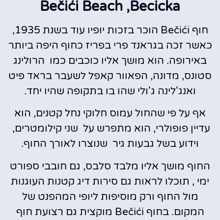
Bečići Beach ,Becicka
חוף Bečići הוכר בזכות יופיו עוד בשנת 1935,
כאשר זכה בגראנד פרי בפריז כחוף היפה ביותר
באירופה. הוא מושך אליו כוכבים כמו הרולינג
סטונס, מדונה, הפאוור קאפל לשעבר בראד פיט
ואנג'לינה ג'ולי שהו בו בתקופה שהיו יחד.
אף על פי שהחול עמוס חלוקי נחל קטנים, הוא
עדיין פופולרי, הוא מתפרש על שני קילומטרים,
וידוע בשל גבעות גיר שנוצרו לאורך החוף.
החוף מושך אליו מלבד סלבס, גם חובבי ספורט
ימי , תוכלו לראות גם סירות דיג קטנות העוגנות
מול החוף ורק מוסיפות ליופי המהפנט של
המקום. בחוף Bečići מוקצית גם רצועת חוף