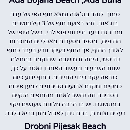
Ada Bojana Beach ,Ada Buna
סמוך לנהר בוג'אנה נמצא חוף האי של עדה
בוג'אנה. זוהי רצועת חוף של 3 קילומטרים
ומדורגת כיעד תיירותי פופולרי , בשל היופי של
החופים, מספר מסעדות מאכלי ים המוכרות
לאורך החוף, אך החוף בעיקר נודע בעבר כחוף
נודיסטי, היתה זו מושבה, שהוקמה בתחילת
שנות השבעים ובעשור האחרון נאסר על כך,
כנראה עקב ריבוי התיירים. החוף ידוע כיום
כמקיים ומקדם ארועים סביבתיים למען איכות
הסביבה וזה נחשב לאחד מהחופים הנקיים
במונטנגרו. יש בו הרבה מלונות שעושים ניקוי
רעלים וצומות, בהם ניתן לאכול מזון בריא בלבד.
Drobni Pijesak Beach