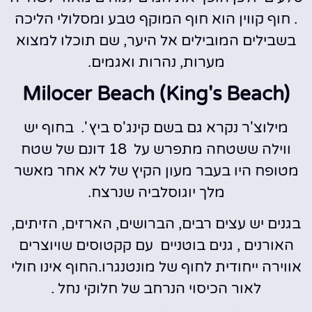
. חוף קווין הוא חוף המוקף טבע ומסלולי הליכה
בשבילים המובילים אל היער, שם תוכלו למצוא
מערות, נהרות ואגמים.
Milocer Beach (King's Beach)
מילוצ'ר נקרא גם בשם קינג'ס ביץ '. בחוף יש
ווילה ששטחה מתפרש על 18 דונם של שטח
מטופח היו בעבר מעון הקיץ של לא אחר מאשר
מלך יוגוסלביה שנרצח.
בגנים יש עצים רבים, הברושים, הארזים, הזיתים,
האורנים , גנים בוטניים עם קקטוסים שויוצרים
אווירה ייחודית לחוף של מונטנגרו.החוף אינו חולי
לאור הכיסוי הנרחב של חלוקי נחל .