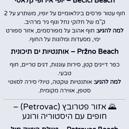
Bečići Beach – יופי אירופי קלאסי
חוף עטור פרסים בינלאומיים על יופיו, משתרע על 2
ק"מ של חלוקי נחל ונוף גיר מרהיב.
למה להגיע:
חוף אהוב על מפורסמים, אזור ספורט
ימי, מסעדות ומלונות על החוף.
Pržno Beach – אותנטיות ים תיכונית
כפר דייגים קטן, סירות עוגנות, דגים טריים, חוף
טבעי.
למה להגיע:
אותנטיות שקטה, טיולי סירה לסווטי
סטפן, אווירה מקומית.
🌄 אזור פטרובץ (Petrovac) –
חופים עם היסטוריה ורוגע