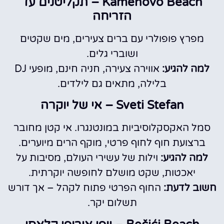
Kamenovo Beach – תקליטנים עד
הזריחה
מפרץ פופולרי עם ברים צעירים, מים שקטים
ושוברי גלים.
למה להגיע:
אווירה צעירה, חניה חינם, מופעי DJ
בלילה, מתאים גם לילדים.
Sveti Stefan – אי של יוקרה
סמל האקסקלוסיביות במונטנגרו. אי קטן מחובר
ברצועת חוף לחוף פרטי, מוקף הרים מיוערים.
למה להגיע:
וילות של עשירי העולם, מסיבות על
יאכטות, שקט מושלם לחופשה יוקרתית.
חשוב לדעת:
החוף הפרטי פתוח לקהל – אך דורש
תשלום יקר.