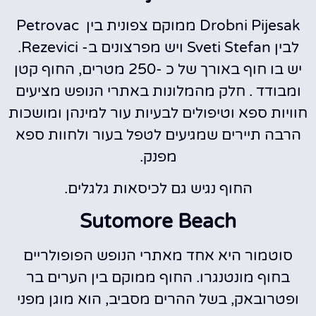
Drobni Pijesak ממוקם צפונית בין Petrovac
לבין Sveti Stefan ויש מפרצונים ב- Rezevici.
יש בו חוף באורך של כ -250 מטרים, החוף קטן
ומבודד . חלק מהמלונות באתרי הנופש מציעים
חוויות ספא וטיפולים לבעיות עור למינהן ומושכות
הרבה תיירים שמגיעים לטפל בעור ולחוות ספא
מפנק.
החוף נגיש גם לכיסאות גלגלים.
Sutomore Beach
סוטמור היא אחד מאתרי הנופש הפופולריים
בחוף מונטנגרו. החוף ממוקם בין הערים בר
ופטרובאק, בשל ההרים מסביב, הוא מוגן מפני