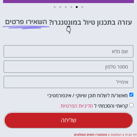
השכרת
רכב
עזרה בתכנון טיול במונטנגרו?
השאירו פרטים
👇
השוואת
מחירים
לחצו
פה!
מאשר/ת לשלוח תוכן שיווקי / אינפורמטיבי
קראתי והסכמתי ל
מדיניות הפרטיות
שליחה
דף הבית
»
המלצות
»
מונטנגרו חופים מומלצים