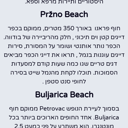
היסטוריים ותיירות מרפא וספא.
Pržno Beach
חוף פראנו באורך 350 מטרים, ממוקם בכפר
דייגים קטן וים תיכוני , חלק מהריביירה של בודווה.
הכפר נותר אותנטי ושומר על המסורת, סירות
דייגים עוגנות בנמל , תראו את דייגי הכפר מביאים
דגים טריים שגו כמה שעות קודם למסעדות
הסמוכות. תוכלו לקחת מהנמל שייט בסירה
לחופי סנט סטפן .
Buljarica Beach
בסמוך לעיירת הנופש Petrovac ממוקם חוף
Buljarica. אחד החופים הארוכים ביותר בכל
מונטנגרו, הוא משתרע על פני כמעט 2.5