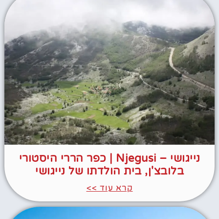
נייגושי – Njegusi | כפר הררי היסטורי
בלובצ'ן, בית הולדתו של נייגושי
קרא עוד >>