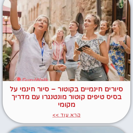
סיורים חינמיים בקוטור – סיור חינמי על
בסיס טיפים קוטור מונטנגרו עם מדריך
מקומי
קרא עוד >>